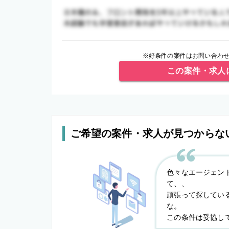
※好条件の案件はお問い合わせ
この案件・求人
ご希望の案件・求人が見つからな
色々なエージェン
て、、
頑張って探してい
な。
この条件は妥協し