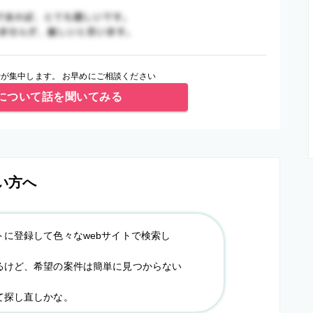
が集中します。 お早めにご相談ください
について話を聞いてみる
い方へ
トに登録して色々なwebサイトで検索し
るけど、希望の案件は簡単に見つからない
て探し直しかな。