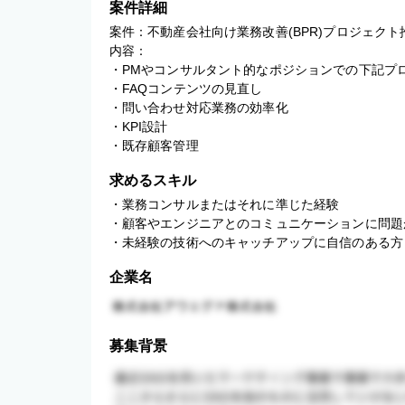
案件詳細
案件：不動産会社向け業務改善(BPR)プロジェクト推
内容：

・PMやコンサルタント的なポジションでの下記プロ
・FAQコンテンツの見直し

・問い合わせ対応業務の効率化

・KPI設計

・既存顧客管理
求めるスキル
・業務コンサルまたはそれに準じた経験

・顧客やエンジニアとのコミュニケーションに問題
・未経験の技術へのキャッチアップに自信のある方
企業名
募集背景