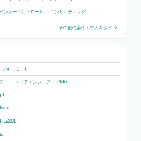
ベンダーコントロール
コンサルティング
その他の案件・求人を探す
す
フルリモート
ア
インフラエンジニア
PMO
pt
 Boot
tgreSQL
s