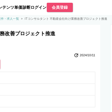
ンテンツ
単価診断
ログイン
会員登録
案件・求人一覧
>
ITコンサルタント 不動産会社向け業務改善プロジェクト推進
業務改善プロジェクト推進
2024/10/11