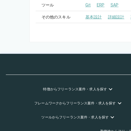
ツール
Git
ERP
SAP
その他のスキル
基本設計
詳細設計
特徴
からフリーランス
案件・求人を探す
フレームワーク
からフリーランス
案件・求人を探す
ツール
からフリーランス
案件・求人を探す