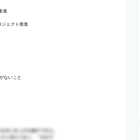
進

ジェクト推進

がないこと
