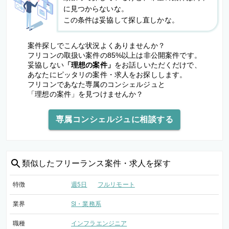
に見つからないな。
この条件は妥協して探し直しかな。
案件探しでこんな状況よくありませんか？
フリコンの取扱い案件の85%以上は非公開案件です。
妥協しない
「理想の案件」
をお話しいただくだけで、
あなたにピッタリの案件・求人をお探しします。
フリコンであなた専属のコンシェルジュと
「理想の案件」を見つけませんか？
専属コンシェルジュに相談する
類似した
フリーランス案件・求人を探す
特徴
週5日
フルリモート
業界
SI・業務系
職種
インフラエンジニア