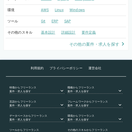
環境
AWS
Linux
Windows
ツール
Git
ERP
SAP
その他のスキル
基本設計
詳細設計
要件定義
その他の案件・求人を探す
利用規約
プライバシーポリシー
運営会社
特徴
からフリーランス
職種
からフリーランス
案件・求人を探す
案件・求人を探す
言語
からフリーランス
フレームワーク
からフリーランス
案件・求人を探す
案件・求人を探す
データベース
からフリーランス
環境
からフリーランス
案件・求人を探す
案件・求人を探す
ツール
からフリーランス
その他のスキル
からフリーランス