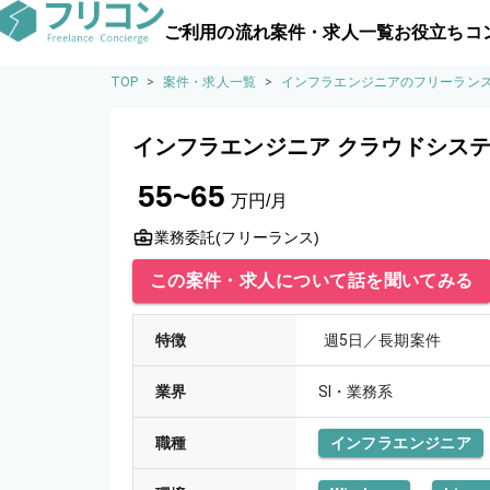
ご利用の流れ
案件・求人一覧
お役立ちコ
TOP
>
案件・求人一覧
>
インフラエンジニアのフリーラン
インフラエンジニア クラウドシス
55~65
万円/月
業務委託(フリーランス)
この案件・求人について話を聞いてみる
特徴
週5日／長期案件
業界
SI・業務系
職種
インフラエンジニア