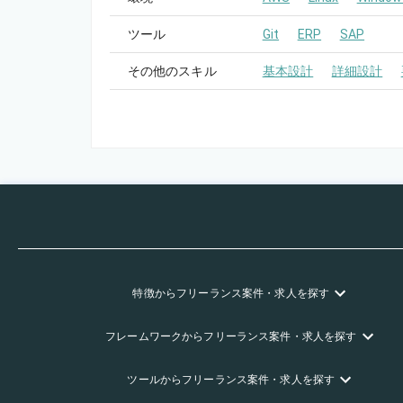
ツール
Git
ERP
SAP
その他のスキル
基本設計
詳細設計
特徴
からフリーランス
案件・求人を探す
フレームワーク
からフリーランス
案件・求人を探す
ツール
からフリーランス
案件・求人を探す