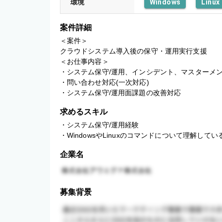
環境
Windows
Linux
案件詳細
＜案件＞

クラウドシステム導入後の保守・運用実行支援

＜お仕事内容＞

・システム保守/運用、インシデント、マスターメン
・問い合わせ対応(一次対応)

・システム保守/運用面課題の改善対応
求めるスキル
・システム保守/運用経験

・WindowsやLinuxのコマンドについて理解してい
企業名
募集背景