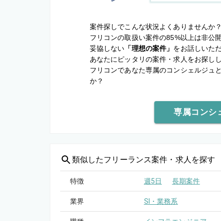
案件探しでこんな状況よくありませんか
フリコンの取扱い案件の85%以上は非公
妥協しない
「理想の案件」
をお話しいた
あなたにピッタリの案件・求人をお探し
フリコンであなた専属のコンシェルジュ
か？
専属コンシ
類似した
フリーランス案件・求人を探す
特徴
週5日
長期案件
業界
SI・業務系