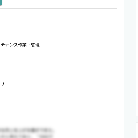
テナンス作業・管理

る方