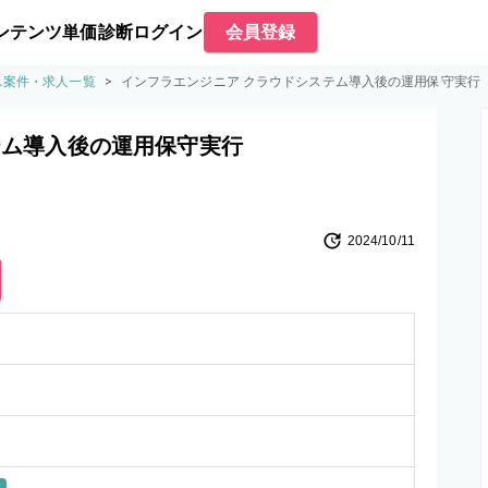
ンテンツ
単価診断
ログイン
会員登録
ス案件・求人一覧
>
インフラエンジニア クラウドシステム導入後の運用保守実行
テム導入後の運用保守実行
2024/10/11