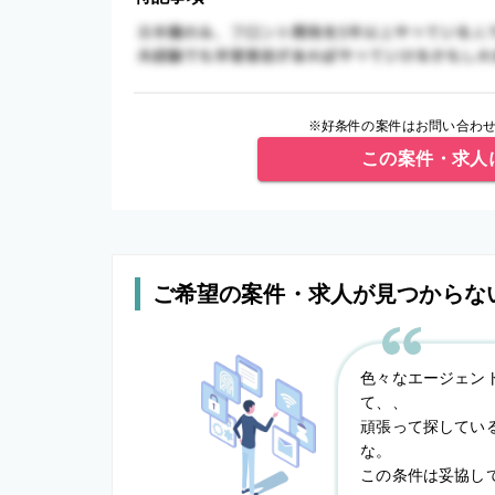
※好条件の案件はお問い合わせ
この案件・求人
ご希望の案件・求人が見つからな
色々なエージェン
て、、
頑張って探してい
な。
この条件は妥協し