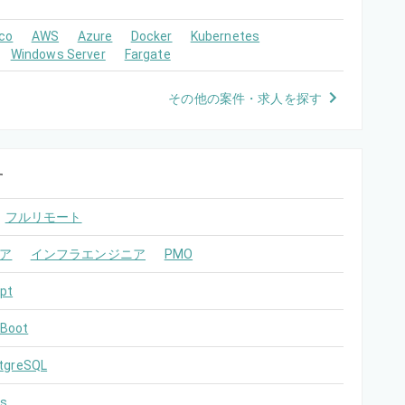
co
AWS
Azure
Docker
Kubernetes
Windows Server
Fargate
その他の案件・求人を探す
す
フルリモート
ア
インフラエンジニア
PMO
pt
 Boot
tgreSQL
s