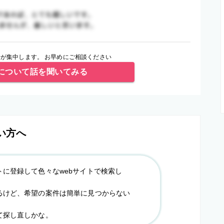
が集中します。 お早めにご相談ください
について話を聞いてみる
い方へ
トに登録して色々なwebサイトで検索し
るけど、希望の案件は簡単に見つからない
て探し直しかな。