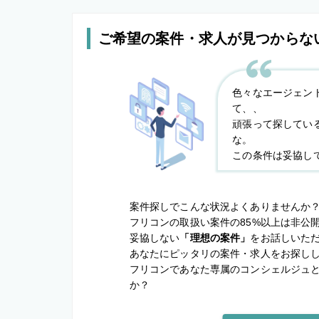
ご希望の案件・求人が見つからな
色々なエージェン
て、、
頑張って探してい
な。
この条件は妥協し
案件探しでこんな状況よくありませんか
フリコンの取扱い案件の85%以上は非公
妥協しない
「理想の案件」
をお話しいた
あなたにピッタリの案件・求人をお探し
フリコンであなた専属のコンシェルジュ
か？