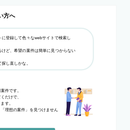
い方へ
トに登録して色々なwebサイトで検索し
るけど、希望の案件は簡単に見つからない
て探し直しかな。
？
開案件です。
だくだけで、
します。
と
「理想の案件」を見つけません