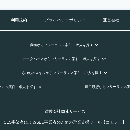
利用規約
プライバシーポリシー
運営会社
職種
からフリーランス
案件・求人を探す
データベース
からフリーランス
案件・求人を探す
その他のスキル
からフリーランス
案件・求人を探す
ランス
案件・求人を探す
雇用形態
からフリーランス
運営会社関連サービス
SES事業者によるSES事業者のための営業支援ツール【コモレビ】