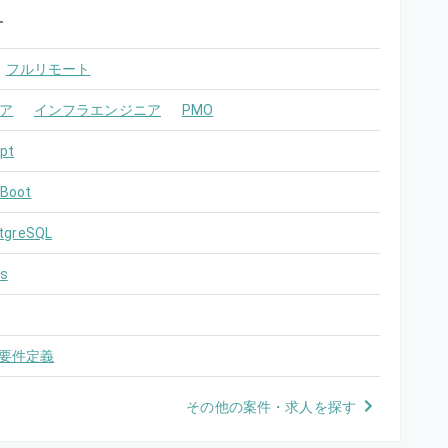
す
フルリモート
ア
インフラエンジニア
PMO
pt
 Boot
tgreSQL
s
要件定義
その他の案件・求人を探す