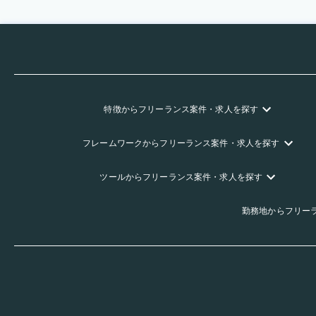
特徴
からフリーランス
案件・求人を探す
フレームワーク
からフリーランス
案件・求人を探す
ツール
からフリーランス
案件・求人を探す
勤務地
からフリー