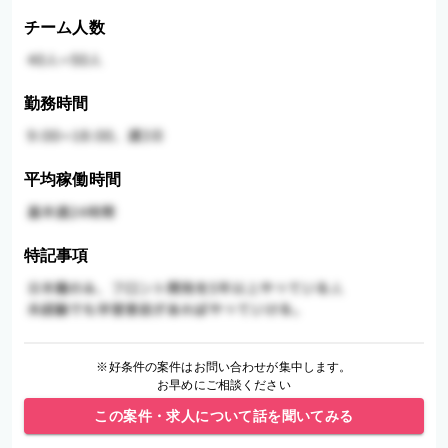
チーム人数
勤務時間
平均稼働時間
特記事項
※好条件の案件はお問い合わせが集中します。
お早めにご相談ください
この案件・求人について話を聞いてみる