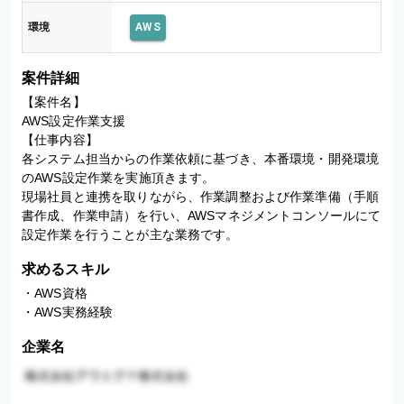
環境
AWS
案件詳細
【案件名】

AWS設定作業支援

【仕事内容】

各システム担当からの作業依頼に基づき、本番環境・開発環境
のAWS設定作業を実施頂きます。

現場社員と連携を取りながら、作業調整および作業準備（手順
書作成、作業申請）を行い、AWSマネジメントコンソールにて
設定作業を行うことが主な業務です。
求めるスキル
・AWS資格

・AWS実務経験
企業名