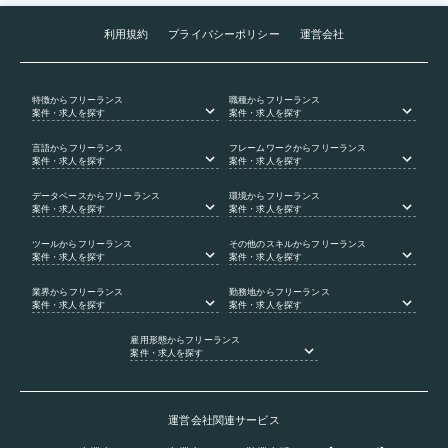
利用規約
プライバシーポリシー
運営会社
特徴
からフリーランス
職種
からフリーランス
案件・求人を探す
案件・求人を探す
言語
からフリーランス
フレームワーク
からフリーランス
案件・求人を探す
案件・求人を探す
データベース
からフリーランス
環境
からフリーランス
案件・求人を探す
案件・求人を探す
ツール
からフリーランス
その他のスキル
からフリーランス
案件・求人を探す
案件・求人を探す
業界
からフリーランス
勤務地
からフリーランス
案件・求人を探す
案件・求人を探す
雇用形態
からフリーランス
案件・求人を探す
運営会社関連サービス