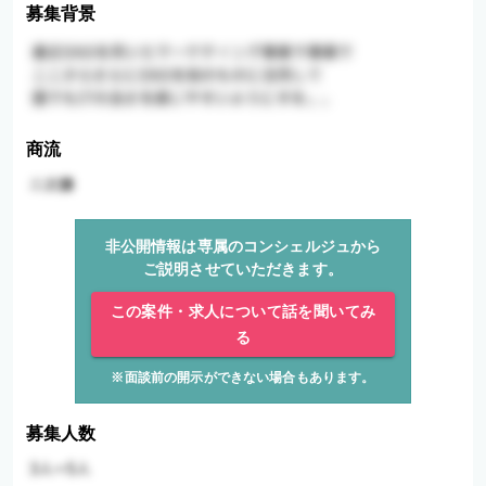
募集背景
商流
非公開情報は専属のコンシェルジュから
ご説明させていただきます。
この案件・求人について話を聞いてみ
る
※面談前の開示ができない場合もあります。
募集人数