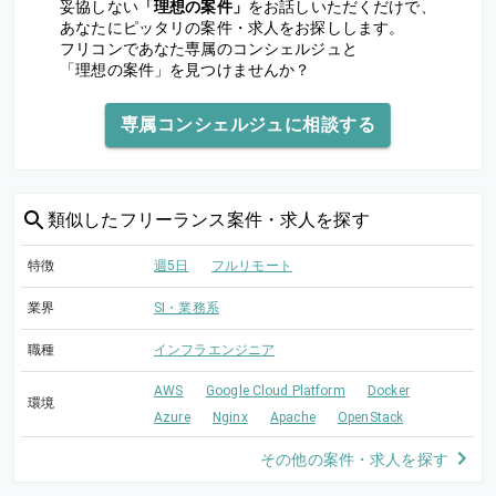
妥協しない
「理想の案件」
をお話しいただくだけで、
あなたにピッタリの案件・求人をお探しします。
フリコンであなた専属のコンシェルジュと
「理想の案件」を見つけませんか？
専属コンシェルジュに相談する
類似した
フリーランス案件・求人を探す
特徴
週5日
フルリモート
業界
SI・業務系
職種
インフラエンジニア
AWS
Google Cloud Platform
Docker
環境
Azure
Nginx
Apache
OpenStack
その他の案件・求人を探す