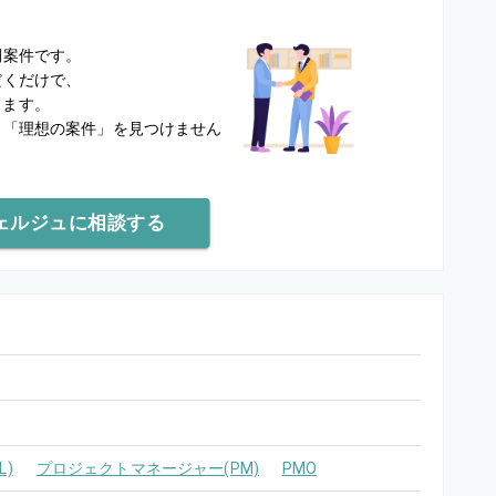
？
開案件です。
だくだけで、
します。
と
「理想の案件」を見つけません
ェルジュに相談する
)
プロジェクトマネージャー(PM)
PMO