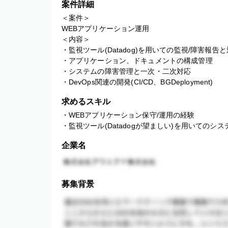
案件詳細
＜案件＞

WEBアプリケーション運用

＜内容＞

・監視ツール(Datadog)を用いての監視/障害報告と
・アプリケーション、ドキュメントの構成管理

・システムの障害管理と一次・二次対応

・DevOps関連の開発(CI/CD、BGDeployment)
求めるスキル
・WEBアプリケーション保守/運用の経験

・監視ツール(Datadogが望ましい)を用いてのシ
企業名
募集背景