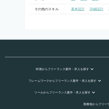
その他のスキル
基本設計
詳細設計
特徴
からフリーランス
案件・求人を探す
フレームワーク
からフリーランス
案件・求人を探す
ツール
からフリーランス
案件・求人を探す
勤務地
からフリー