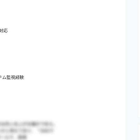
対応

ステム監視経験