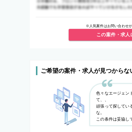
※人気案件はお問い合わせが
この案件・求人
ご希望の案件・求人が見つからな
色々なエージェン
て、、
頑張って探してい
な。
この条件は妥協し