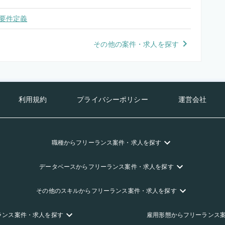
要件定義
その他の案件・求人を探す
利用規約
プライバシーポリシー
運営会社
職種
からフリーランス
案件・求人を探す
データベース
からフリーランス
案件・求人を探す
その他のスキル
からフリーランス
案件・求人を探す
ランス
案件・求人を探す
雇用形態
からフリーランス