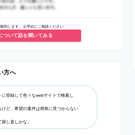
殺到します。 お早めにご相談ください
について話を聞いてみる
い方へ
トに登録して色々なwebサイトで検索し
るけど、希望の案件は簡単に見つからない
て探し直しかな。