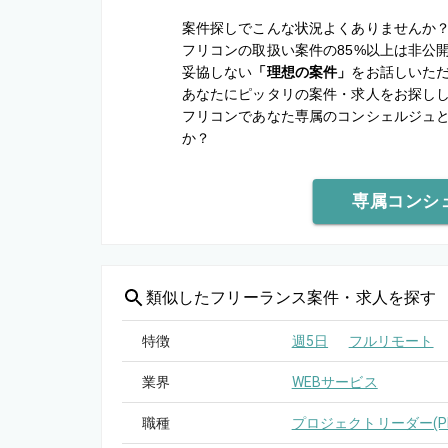
案件探しでこんな状況よくありませんか
フリコンの取扱い案件の85%以上は非公
妥協しない
「理想の案件」
をお話しいた
あなたにピッタリの案件・求人をお探し
フリコンであなた専属のコンシェルジュ
か？
専属コンシ
類似した
フリーランス案件・求人を探す
特徴
週5日
フルリモート
業界
WEBサービス
職種
プロジェクトリーダー(PL