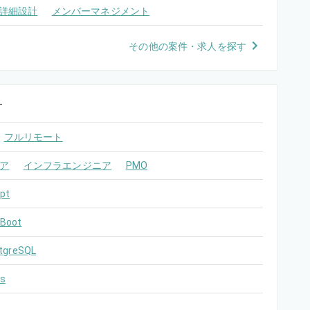
詳細設計
メンバーマネジメント
その他の案件・求人を探す
す
フルリモート
ア
インフラエンジニア
PMO
pt
 Boot
tgreSQL
s