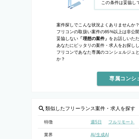
この条件は妥協し
案件探しでこんな状況よくありませんか
フリコンの取扱い案件の85%以上は非公
妥協しない
「理想の案件」
をお話しいた
あなたにピッタリの案件・求人をお探し
フリコンであなた専属のコンシェルジュ
か？
専属コンシ
類似した
フリーランス案件・求人を探す
特徴
週5日
フルリモート
業界
AI/生成AI