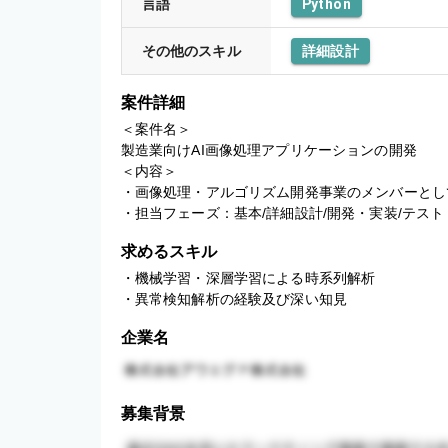
言語
Python
その他のスキル
詳細設計
案件詳細
＜案件名＞

製造業向けAI画像処理アプリケーションの開発

＜内容＞

・画像処理・アルゴリズム開発事業のメンバーとし
・担当フェーズ：基本/詳細設計/開発・実装/テスト
求めるスキル
・機械学習・深層学習による時系列解析

・異常検知解析の経験及び深い知見
企業名
募集背景