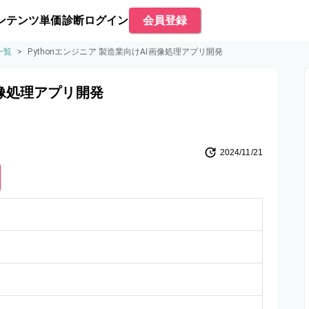
ンテンツ
単価診断
ログイン
会員登録
一覧
>
Pythonエンジニア 製造業向けAI画像処理アプリ開発
画像処理アプリ開発
2024/11/21