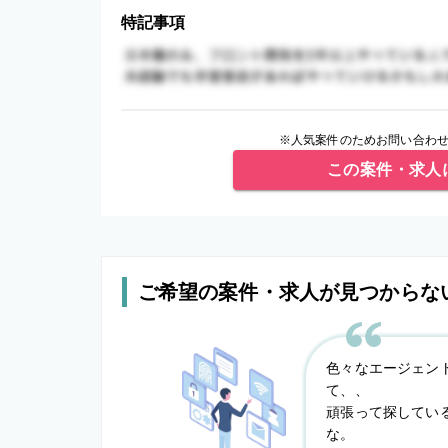
特記事項
※人気案件のためお問い合わせ
この案件・求人
ご希望の案件・求人が見つからな
色々なエージェン
て、、
頑張って探してい
な。