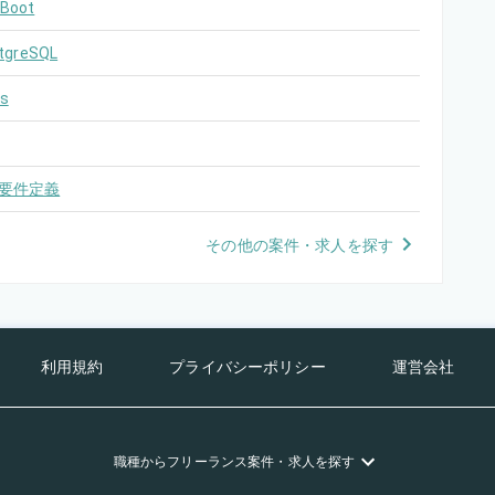
 Boot
tgreSQL
s
要件定義
その他の案件・求人を探す
利用規約
プライバシーポリシー
運営会社
職種
からフリーランス
案件・求人を探す