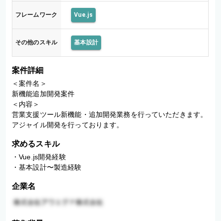
フレームワーク
Vue.js
その他のスキル
基本設計
案件詳細
＜案件名＞

新機能追加開発案件

＜内容＞

営業支援ツール新機能・追加開発業務を行っていただきます。

アジャイル開発を行っております。
求めるスキル
・Vue.js開発経験

・基本設計〜製造経験
企業名