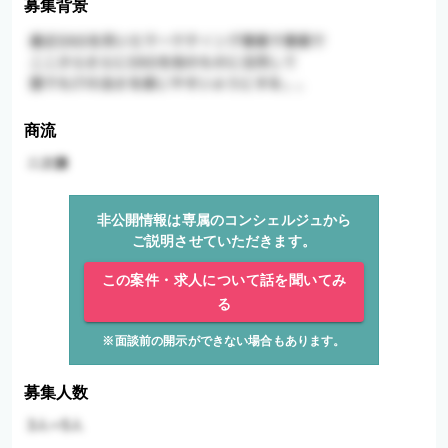
募集背景
商流
非公開情報は専属のコンシェルジュから
ご説明させていただきます。
この案件・求人について話を聞いてみ
る
※面談前の開示ができない場合もあります。
募集人数