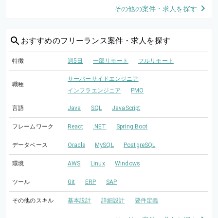
その他の案件・求人を探す
おすすめの
フリーランス案件・求人を探す
特徴
週5日
一部リモート
フルリモート
サーバーサイドエンジニア
職種
インフラエンジニア
PMO
言語
Java
SQL
JavaScript
フレームワーク
React
.NET
Spring Boot
データベース
Oracle
MySQL
PostgreSQL
環境
AWS
Linux
Windows
ツール
Git
ERP
SAP
その他のスキル
基本設計
詳細設計
要件定義