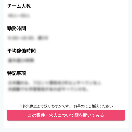
チーム人数
勤務時間
平均稼働時間
特記事項
※募集停止まで残りわずかです。 お早めにご相談ください
この案件・求人について話を聞いてみる