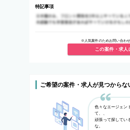
特記事項
※人気案件のためお問い合わせ
この案件・求人
ご希望の案件・求人が見つからな
色々なエージェン
て、、
頑張って探してい
な。