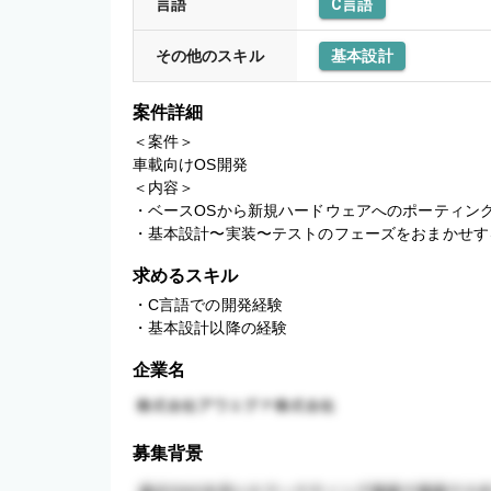
言語
C言語
その他のスキル
基本設計
案件詳細
＜案件＞

車載向けOS開発

＜内容＞

・ベースOSから新規ハードウェアへのポーティン
・基本設計〜実装〜テストのフェーズをおまかせす
求めるスキル
・C言語での開発経験

・基本設計以降の経験
企業名
募集背景