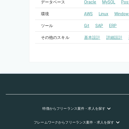
データベース
Oracle
MySQL
Pos
環境
AWS
Linux
Window
ツール
Git
SAP
ERP
その他のスキル
基本設計
詳細設計
特徴
からフリーランス
案件・求人を探す
フレームワーク
からフリーランス
案件・求人を探す