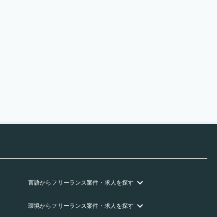
言語
からフリーランス
案件・求人を探す
環境
からフリーランス
案件・求人を探す