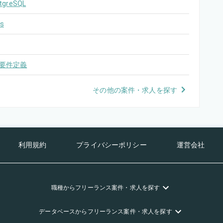
tgreSQL
s
要件定義
その他の案件・求人を探す
利用規約
プライバシーポリシー
運営会社
職種
からフリーランス
案件・求人を探す
データベース
からフリーランス
案件・求人を探す