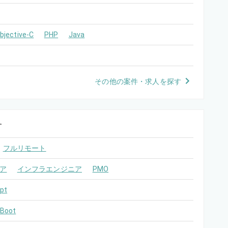
bjective-C
PHP
Java
その他の案件・求人を探す
す
フルリモート
ア
インフラエンジニア
PMO
pt
 Boot