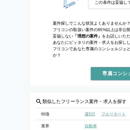
この条件は妥協し
案件探しでこんな状況よくありませんか
フリコンの取扱い案件の85%以上は非公
妥協しない
「理想の案件」
をお話しいた
あなたにピッタリの案件・求人をお探し
フリコンであなた専属のコンシェルジュ
か？
専属コンシ
類似した
フリーランス案件・求人を探す
特徴
週5日
フルリモート
業界
自動車