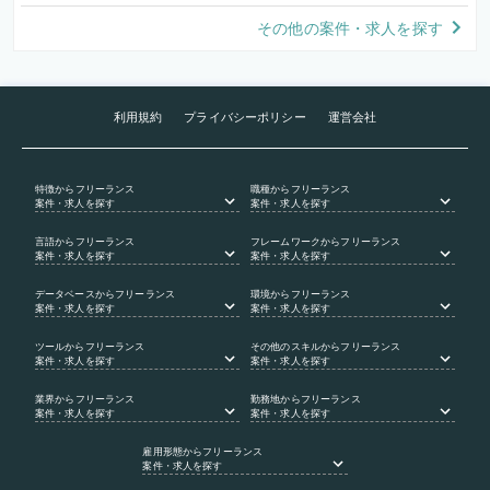
その他の案件・求人を探す
利用規約
プライバシーポリシー
運営会社
特徴
からフリーランス
職種
からフリーランス
案件・求人を探す
案件・求人を探す
言語
からフリーランス
フレームワーク
からフリーランス
案件・求人を探す
案件・求人を探す
データベース
からフリーランス
環境
からフリーランス
案件・求人を探す
案件・求人を探す
ツール
からフリーランス
その他のスキル
からフリーランス
案件・求人を探す
案件・求人を探す
業界
からフリーランス
勤務地
からフリーランス
案件・求人を探す
案件・求人を探す
雇用形態
からフリーランス
案件・求人を探す