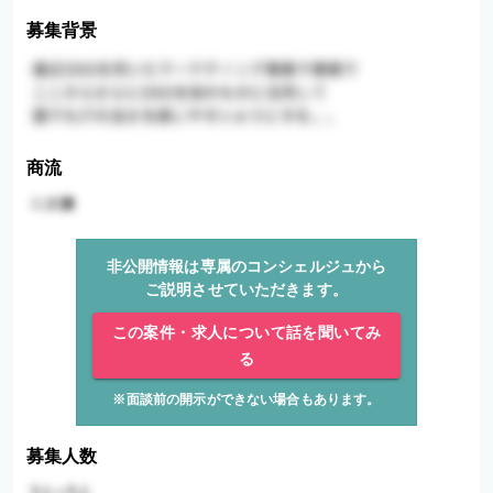
募集背景
商流
非公開情報は専属のコンシェルジュから
ご説明させていただきます。
この案件・求人について話を聞いてみ
る
※面談前の開示ができない場合もあります。
募集人数