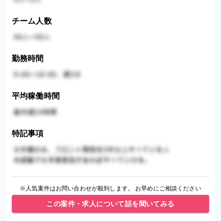
チーム人数
勤務時間
平均稼働時間
特記事項
※人気案件はお問い合わせが殺到します。 お早めにご相談ください
この案件・求人について話を聞いてみる