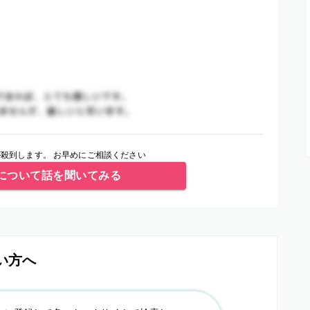
殺到します。 お早めにご相談ください
について話を聞いてみる
い方へ