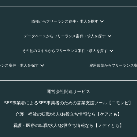
職種
からフリーランス
案件・求人を探す
データベース
からフリーランス
案件・求人を探す
その他のスキル
からフリーランス
案件・求人を探す
ランス
案件・求人を探す
雇用形態
からフリーランス
運営会社関連サービス
SES事業者によるSES事業者のための営業支援ツール【コモレビ】
介護・福祉の転職/求人/お役立ち情報なら【ケアとも】
看護・医療の転職/求人/お役立ち情報なら【メディとも】