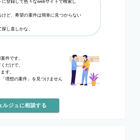
トに登録して色々なwebサイトで検索し
るけど、希望の案件は簡単に見つからない
て探し直しかな。
？
開案件です。
だくだけで、
します。
と
「理想の案件」を見つけません
ェルジュに相談する