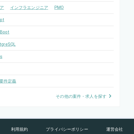
ア
インフラエンジニア
PMO
pt
 Boot
tgreSQL
s
要件定義
その他の案件・求人を探す
利用規約
プライバシーポリシー
運営会社