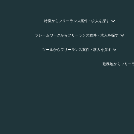
特徴
からフリーランス
案件・求人を探す
フレームワーク
からフリーランス
案件・求人を探す
ツール
からフリーランス
案件・求人を探す
勤務地
からフリー