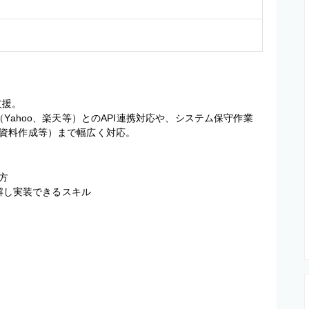
援。

Yahoo、楽天等）とのAPI連携対応や、システム保守作業
資料作成等）まで幅広く対応。


解し実装できるスキル
