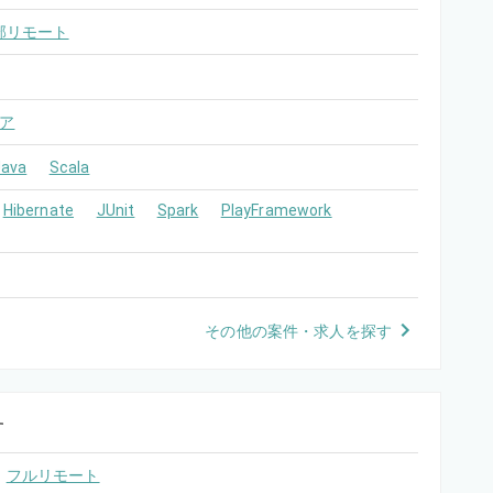
部リモート
ア
Java
Scala
Hibernate
JUnit
Spark
PlayFramework
その他の案件・求人を探す
す
フルリモート