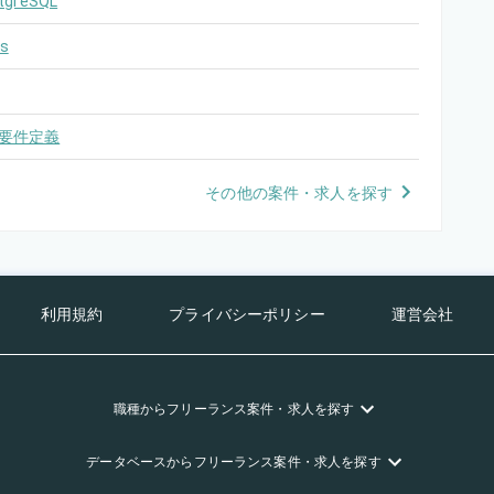
tgreSQL
s
要件定義
その他の案件・求人を探す
利用規約
プライバシーポリシー
運営会社
職種
からフリーランス
案件・求人を探す
データベース
からフリーランス
案件・求人を探す