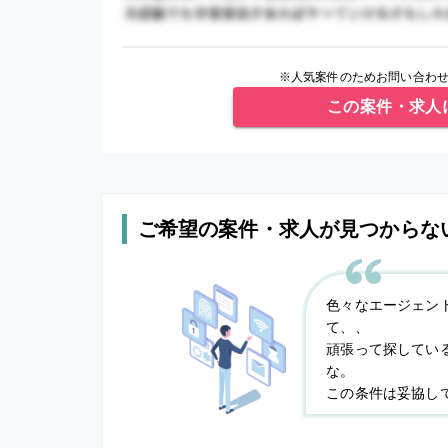
※人気案件のためお問い合わせ
この案件・求人
ご希望の案件・求人が見つからな
色々なエージェン
て、、
頑張って探してい
な。
この条件は妥協し