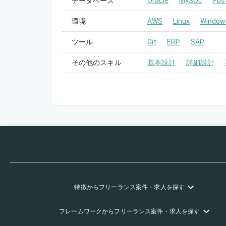
データベース
Oracle
MySQL
Pos
環境
AWS
Linux
Window
ツール
Git
ERP
SAP
その他のスキル
基本設計
詳細設計
特徴
からフリーランス
案件・求人を探す
フレームワーク
からフリーランス
案件・求人を探す