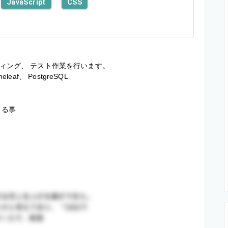
JavaScript
CSS
ディング、 テスト作業を行います。

leaf、 PostgreSQL
る事
