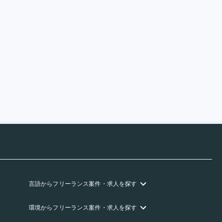
言語
からフリーランス
案件・求人を探す
環境
からフリーランス
案件・求人を探す