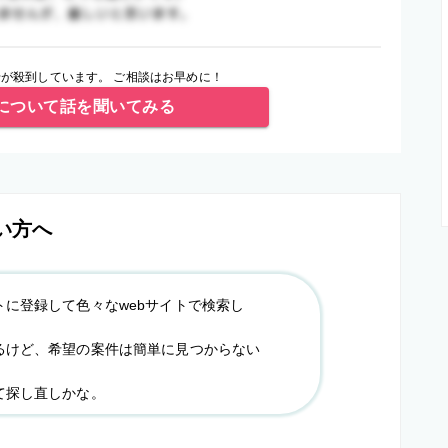
が殺到しています。 ご相談はお早めに！
について話を聞いてみる
い方へ
トに登録して色々なwebサイトで検索し
るけど、希望の案件は簡単に見つからない
て探し直しかな。