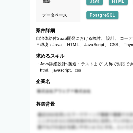
言語
Java
HTML
データベース
PostgreSQL
案件詳細
自治体給付SaaS開発における検討、 設計、 コー
＊環境：Java、 HTML、 JavaScript、 CSS、 Thyme
求めるスキル
・Java詳細設計~製造・テストまで1人称で対応でき
・html、javascript、css
企業名
募集背景