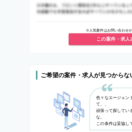
※人気案件はお問い合わせが
この案件・求人
ご希望の案件・求人が見つからな
色々なエージェン
て、、
頑張って探してい
な。
この条件は妥協し