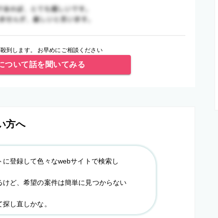
殺到します。 お早めにご相談ください
について話を聞いてみる
い方へ
トに登録して色々なwebサイトで検索し
るけど、希望の案件は簡単に見つからない
て探し直しかな。