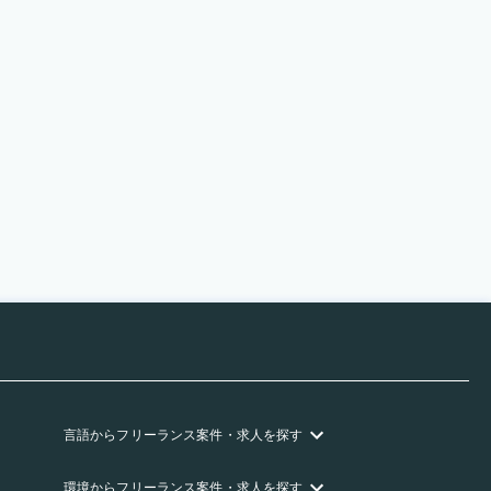
言語
からフリーランス
案件・求人を探す
環境
からフリーランス
案件・求人を探す