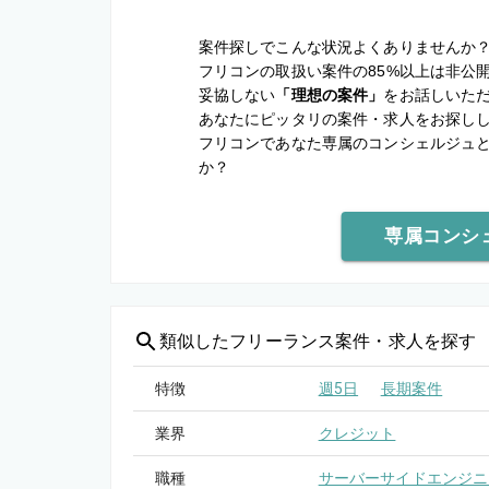
案件探しでこんな状況よくありませんか
フリコンの取扱い案件の85%以上は非公
妥協しない
「理想の案件」
をお話しいた
あなたにピッタリの案件・求人をお探し
フリコンであなた専属のコンシェルジュ
か？
専属コンシ
類似した
フリーランス案件・求人を探す
特徴
週5日
長期案件
業界
クレジット
職種
サーバーサイドエンジニ