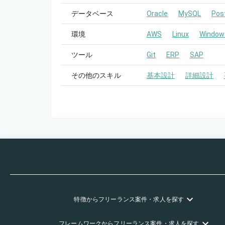
データベース
Oracle
MySQL
Pos
環境
AWS
Linux
Window
ツール
Git
ERP
SAP
その他のスキル
基本設計
詳細設計
特徴
からフリーランス
案件・求人を探す
フレームワーク
からフリーランス
案件・求人を探す