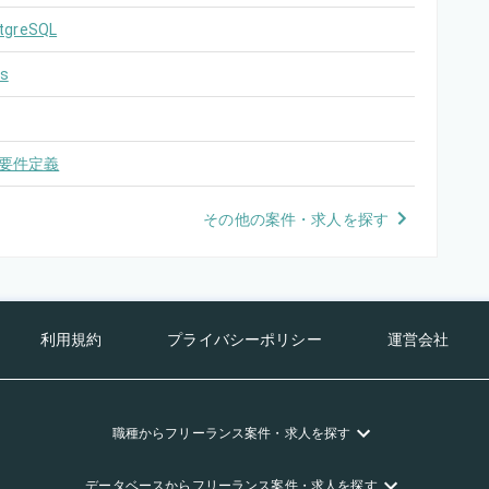
tgreSQL
s
要件定義
その他の案件・求人を探す
利用規約
プライバシーポリシー
運営会社
職種
からフリーランス
案件・求人を探す
データベース
からフリーランス
案件・求人を探す