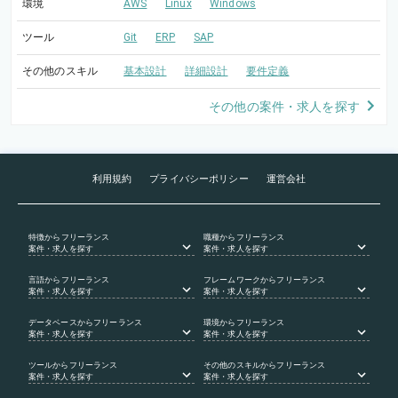
環境
AWS
Linux
Windows
ツール
Git
ERP
SAP
その他のスキル
基本設計
詳細設計
要件定義
その他の案件・求人を探す
利用規約
プライバシーポリシー
運営会社
特徴
からフリーランス
職種
からフリーランス
案件・求人を探す
案件・求人を探す
言語
からフリーランス
フレームワーク
からフリーランス
案件・求人を探す
案件・求人を探す
データベース
からフリーランス
環境
からフリーランス
案件・求人を探す
案件・求人を探す
ツール
からフリーランス
その他のスキル
からフリーランス
案件・求人を探す
案件・求人を探す