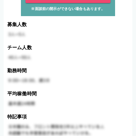
※面談前の開示ができない場合もあります。
募集人数
チーム人数
勤務時間
平均稼働時間
特記事項