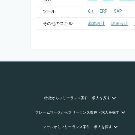
ツール
Git
ERP
SAP
その他のスキル
基本設計
詳細設計
特徴
からフリーランス
案件・求人を探す
フレームワーク
からフリーランス
案件・求人を探す
ツール
からフリーランス
案件・求人を探す