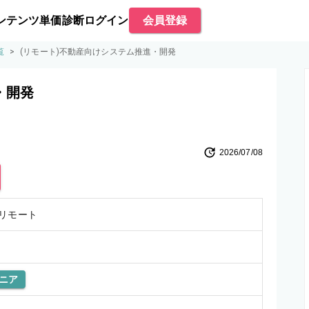
ンテンツ
単価診断
ログイン
会員登録
覧
>
(リモート)不動産向けシステム推進・開発
・開発
2026/07/08
リモート
ニア