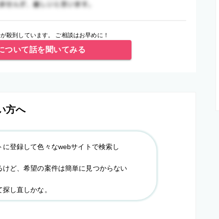
が殺到しています。 ご相談はお早めに！
について話を聞いてみる
い方へ
トに登録して色々なwebサイトで検索し
るけど、希望の案件は簡単に見つからない
て探し直しかな。