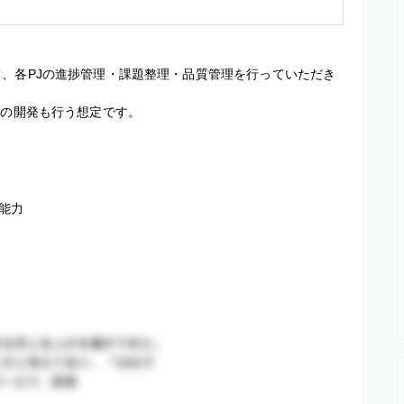
て、各PJの進捗管理・課題整理・品質管理を行っていただき
aの開発も行う想定です。
能力