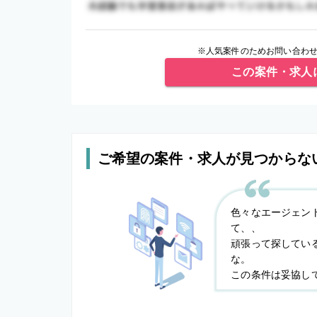
※人気案件のためお問い合わせ
この案件・求人
ご希望の案件・求人が見つからな
色々なエージェン
て、、
頑張って探してい
な。
この条件は妥協し