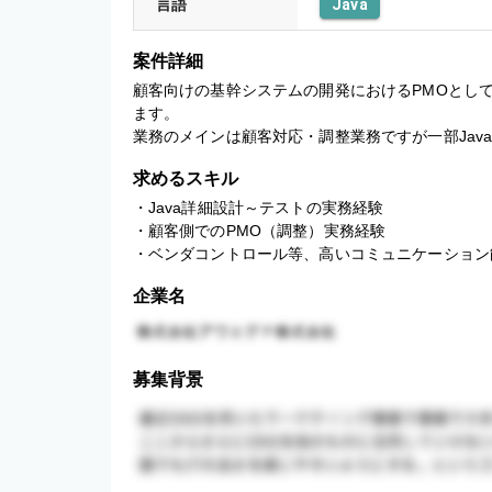
言語
Java
案件詳細
顧客向けの基幹システムの開発におけるPMOとし
ます。

業務のメインは顧客対応・調整業務ですが一部Jav
求めるスキル
・Java詳細設計～テストの実務経験

・顧客側でのPMO（調整）実務経験

・ベンダコントロール等、高いコミュニケーション
企業名
募集背景