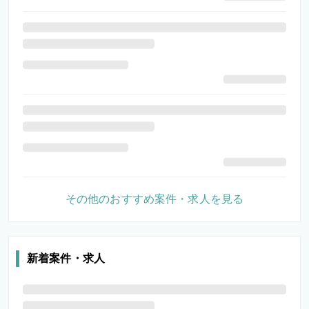
その他のおすすめ案件・求人を見る
新着案件・求人