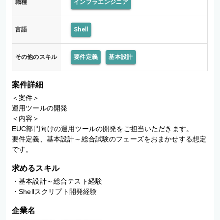
職種
インフラエンジニア
言語
Shell
その他のスキル
要件定義
基本設計
案件詳細
＜案件＞

運用ツールの開発

＜内容＞

EUC部門向けの運用ツールの開発をご担当いただきます。

要件定義、基本設計～総合試験のフェーズをおまかせする想定
です。
求めるスキル
・基本設計～総合テスト経験

・Shellスクリプト開発経験
企業名