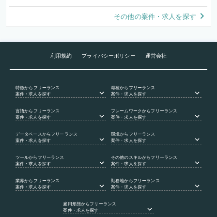
その他の案件・求人を探す
利用規約
プライバシーポリシー
運営会社
特徴
からフリーランス
職種
からフリーランス
案件・求人を探す
案件・求人を探す
言語
からフリーランス
フレームワーク
からフリーランス
案件・求人を探す
案件・求人を探す
データベース
からフリーランス
環境
からフリーランス
案件・求人を探す
案件・求人を探す
ツール
からフリーランス
その他のスキル
からフリーランス
案件・求人を探す
案件・求人を探す
業界
からフリーランス
勤務地
からフリーランス
案件・求人を探す
案件・求人を探す
雇用形態
からフリーランス
案件・求人を探す