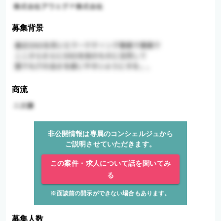
募集背景
商流
非公開情報は専属のコンシェルジュから
ご説明させていただきます。
この案件・求人について話を聞いてみ
る
※面談前の開示ができない場合もあります。
募集人数