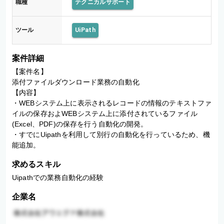
職種
テクニカルサポート
ツール
UiPath
案件詳細
【案件名】

添付ファイルダウンロード業務の自動化

【内容】

・WEBシステム上に表示されるレコードの情報のテキストファ
イルの保存およWEBシステム上に添付されているファイル
(Excel、PDF)の保存を行う自動化の開発。

・すでにUipathを利用して別行の自動化を行っているため、機
能追加。
求めるスキル
Uipathでの業務自動化の経験
企業名