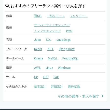
おすすめの
フリーランス案件・求人を探す
特徴
週5日
一部リモート
フルリモート
サーバーサイドエンジニア
職種
インフラエンジニア
PMO
言語
Java
SQL
JavaScript
フレームワーク
React
.NET
Spring Boot
データベース
Oracle
MySQL
PostgreSQL
環境
AWS
Linux
Windows
ツール
Git
ERP
SAP
その他のスキル
基本設計
詳細設計
要件定義
その他の案件・求人を探す