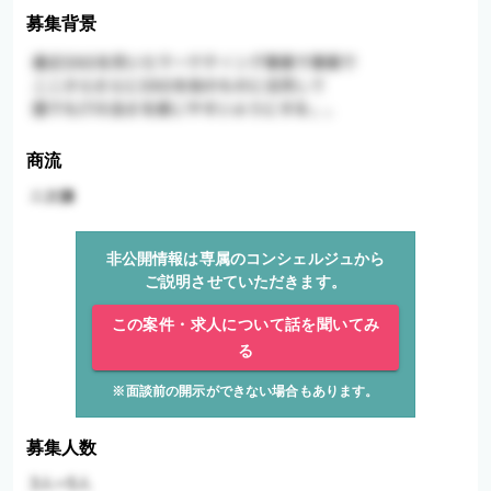
募集背景
商流
非公開情報は専属のコンシェルジュから
ご説明させていただきます。
この案件・求人について話を聞いてみ
る
※面談前の開示ができない場合もあります。
募集人数