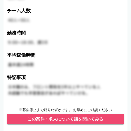
チーム人数
勤務時間
平均稼働時間
特記事項
※募集停止まで残りわずかです。 お早めにご相談ください
この案件・求人について話を聞いてみる