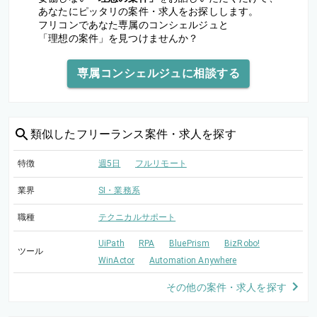
あなたにピッタリの案件・求人をお探しします。
フリコンであなた専属のコンシェルジュと
「理想の案件」を見つけませんか？
専属コンシェルジュに相談する
類似した
フリーランス案件・求人を探す
特徴
週5日
フルリモート
業界
SI・業務系
職種
テクニカルサポート
UiPath
RPA
BluePrism
BizRobo!
ツール
WinActor
Automation Anywhere
その他の案件・求人を探す