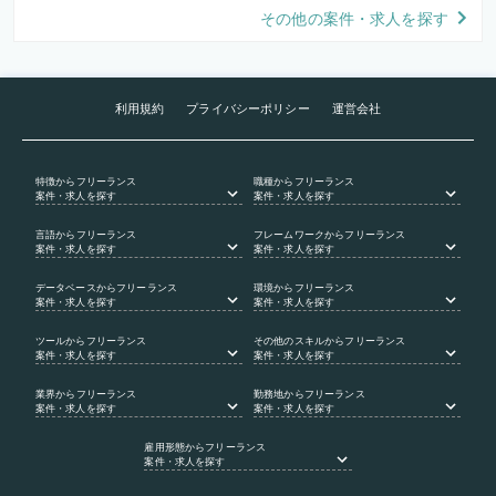
その他の案件・求人を探す
利用規約
プライバシーポリシー
運営会社
特徴
からフリーランス
職種
からフリーランス
案件・求人を探す
案件・求人を探す
言語
からフリーランス
フレームワーク
からフリーランス
案件・求人を探す
案件・求人を探す
データベース
からフリーランス
環境
からフリーランス
案件・求人を探す
案件・求人を探す
ツール
からフリーランス
その他のスキル
からフリーランス
案件・求人を探す
案件・求人を探す
業界
からフリーランス
勤務地
からフリーランス
案件・求人を探す
案件・求人を探す
雇用形態
からフリーランス
案件・求人を探す