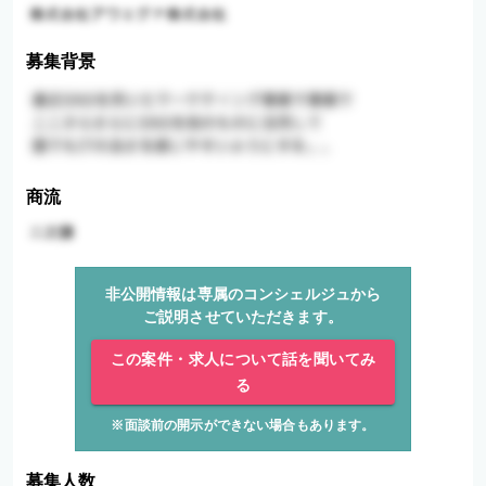
募集背景
商流
非公開情報は専属のコンシェルジュから
ご説明させていただきます。
この案件・求人について話を聞いてみ
る
※面談前の開示ができない場合もあります。
募集人数