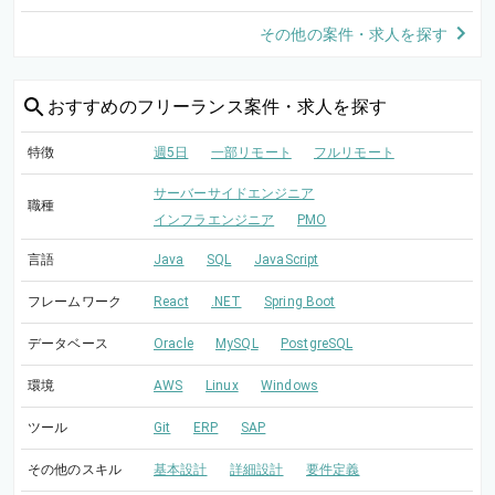
その他の案件・求人を探す
おすすめの
フリーランス案件・求人を探す
特徴
週5日
一部リモート
フルリモート
サーバーサイドエンジニア
職種
インフラエンジニア
PMO
言語
Java
SQL
JavaScript
フレームワーク
React
.NET
Spring Boot
データベース
Oracle
MySQL
PostgreSQL
環境
AWS
Linux
Windows
ツール
Git
ERP
SAP
その他のスキル
基本設計
詳細設計
要件定義