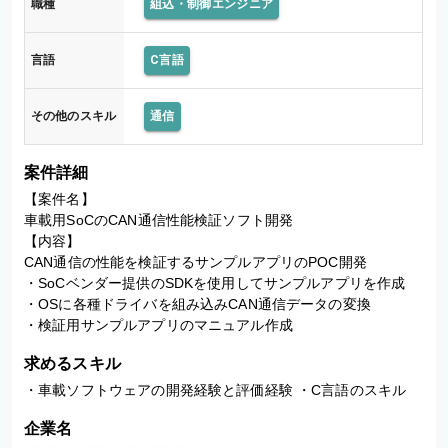
職種
組込・制御エンジニア
言語
C言語
その他のスキル
通信
案件詳細
【案件名】

車載用SoCのCAN通信性能検証ソフト開発

【内容】

CAN通信の性能を検証するサンプルアプリのPOC開発

・SoCベンダー提供のSDKを使用してサンプルアプリを作成

・OSに各種ドライバを組み込みCAN通信データの変換

・検証用サンプルアプリのマニュアル作成
求めるスキル
・車載ソフトウェアの開発経験と評価経験 ・C言語のスキル
企業名