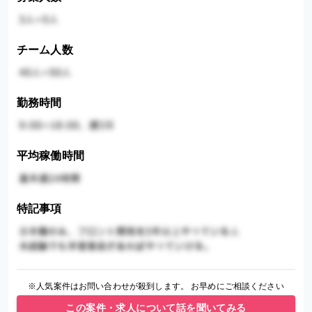
チーム人数
勤務時間
平均稼働時間
特記事項
※人気案件はお問い合わせが殺到します。 お早めにご相談ください
この案件・求人について話を聞いてみる