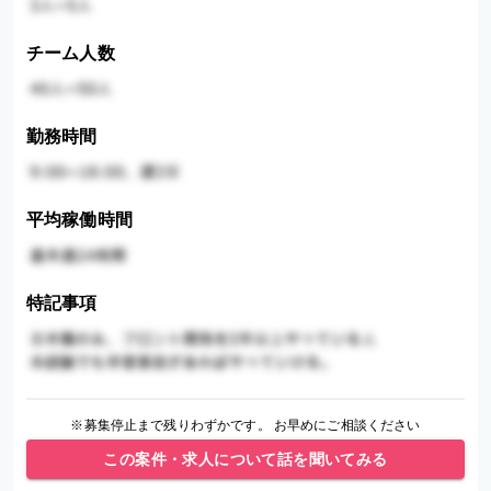
チーム人数
勤務時間
平均稼働時間
特記事項
※募集停止まで残りわずかです。 お早めにご相談ください
この案件・求人について話を聞いてみる