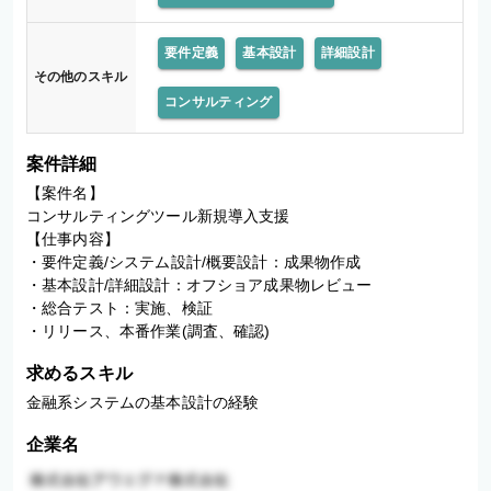
要件定義
基本設計
詳細設計
その他のスキル
コンサルティング
案件詳細
【案件名】

コンサルティングツール新規導入支援

【仕事内容】

・要件定義/システム設計/概要設計：成果物作成

・基本設計/詳細設計：オフショア成果物レビュー

・総合テスト：実施、検証

・リリース、本番作業(調査、確認)
求めるスキル
金融系システムの基本設計の経験
企業名