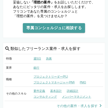
妥協しない
「理想の案件」
をお話しいただくだけで、
あなたにピッタリの案件・求人をお探しします。
フリコンであなた専属のコンシェルジュと
「理想の案件」を見つけませんか？
専属コンシェルジュに相談する
類似した
フリーランス案件・求人を探す
特徴
週5日
急募
業界
銀行
プロジェクトリーダー(PL)
職種
プロジェクトマネージャー(PM)
PMO
要件定義
基本設計
詳細設計
その他のスキル
コンサルティング
メンバーマネジメント
その他の案件・求人を探す