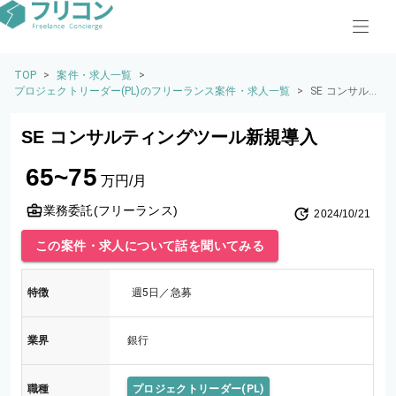
TOP
>
案件・求人一覧
>
プロジェクトリーダー(PL)のフリーランス案件・求人一覧
>
SE コンサル
ティングツー
ル新規導入
SE コンサルティングツール新規導入
65~75
万円/月
業務委託(フリーランス)
2024/10/21
この案件・求人について話を聞いてみる
特徴
週5日／急募
業界
銀行
職種
プロジェクトリーダー(PL)