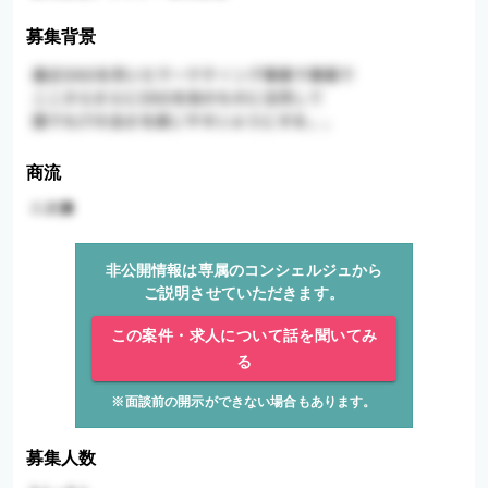
募集背景
商流
非公開情報は専属のコンシェルジュから
ご説明させていただきます。
この案件・求人について話を聞いてみ
る
※面談前の開示ができない場合もあります。
募集人数