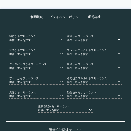
利用規約
プライバシーポリシー
運営会社
特徴
からフリーランス
職種
からフリーランス
案件・求人を探す
案件・求人を探す
言語
からフリーランス
フレームワーク
からフリーランス
案件・求人を探す
案件・求人を探す
データベース
からフリーランス
環境
からフリーランス
案件・求人を探す
案件・求人を探す
ツール
からフリーランス
その他のスキル
からフリーランス
案件・求人を探す
案件・求人を探す
業界
からフリーランス
勤務地
からフリーランス
案件・求人を探す
案件・求人を探す
雇用形態
からフリーランス
案件・求人を探す
運営会社関連サービス