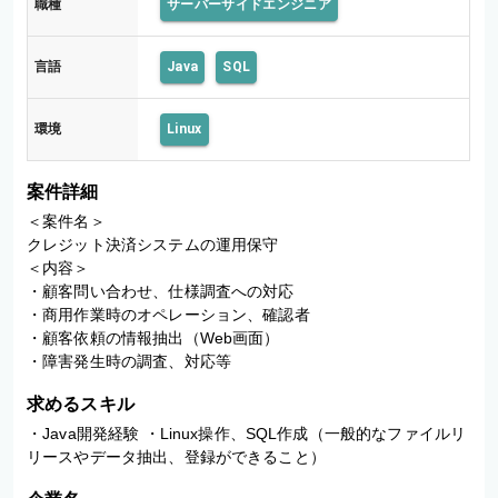
職種
サーバーサイドエンジニア
言語
Java
SQL
環境
Linux
案件詳細
＜案件名＞

クレジット決済システムの運用保守

＜内容＞

・顧客問い合わせ、仕様調査への対応

・商用作業時のオペレーション、確認者

・顧客依頼の情報抽出（Web画面）

・障害発生時の調査、対応等
求めるスキル
・Java開発経験 ・Linux操作、SQL作成（一般的なファイルリ
リースやデータ抽出、登録ができること）