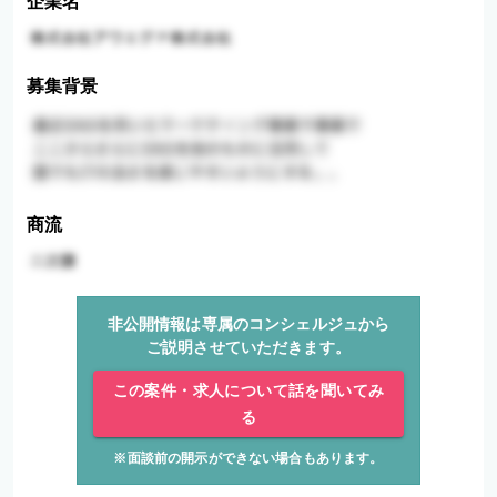
企業名
募集背景
商流
非公開情報は専属のコンシェルジュから
ご説明させていただきます。
この案件・求人について話を聞いてみ
る
※面談前の開示ができない場合もあります。