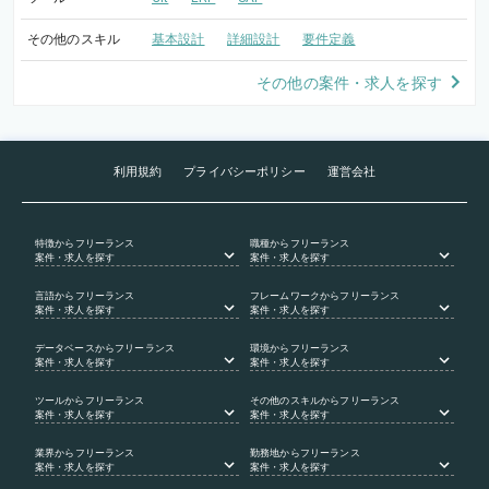
その他のスキル
基本設計
詳細設計
要件定義
その他の案件・求人を探す
利用規約
プライバシーポリシー
運営会社
特徴
からフリーランス
職種
からフリーランス
案件・求人を探す
案件・求人を探す
言語
からフリーランス
フレームワーク
からフリーランス
案件・求人を探す
案件・求人を探す
データベース
からフリーランス
環境
からフリーランス
案件・求人を探す
案件・求人を探す
ツール
からフリーランス
その他のスキル
からフリーランス
案件・求人を探す
案件・求人を探す
業界
からフリーランス
勤務地
からフリーランス
案件・求人を探す
案件・求人を探す