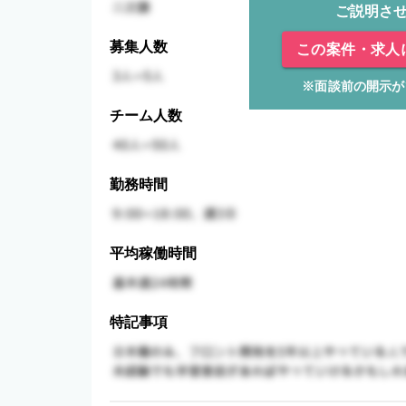
ご説明さ
募集人数
この案件・求人
※面談前の開示が
チーム人数
勤務時間
平均稼働時間
特記事項