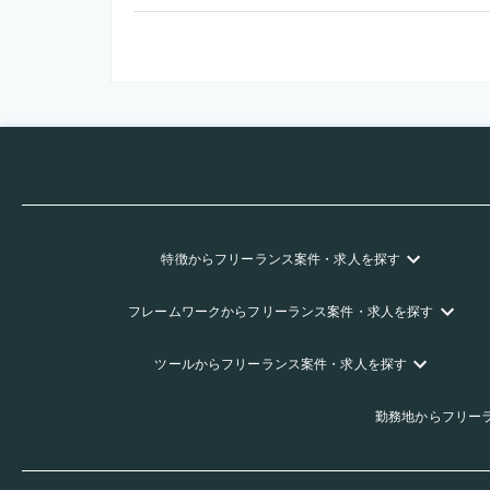
特徴
からフリーランス
案件・求人を探す
フレームワーク
からフリーランス
案件・求人を探す
ツール
からフリーランス
案件・求人を探す
勤務地
からフリー