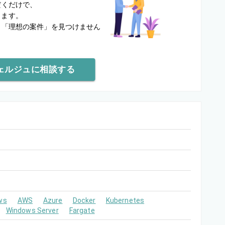
だくだけで、
します。
と
「理想の案件」を見つけません
ェルジュに相談する
ws
AWS
Azure
Docker
Kubernetes
Windows Server
Fargate