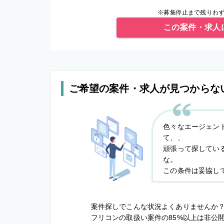
※募集停止まで残りわず
この案件・求人
ご希望の案件・求人が見つからな
色々なエージェン
て、、
頑張って探してい
な。
この条件は妥協し
案件探しでこんな状況よくありませんか
フリコンの取扱い案件の85%以上は非公