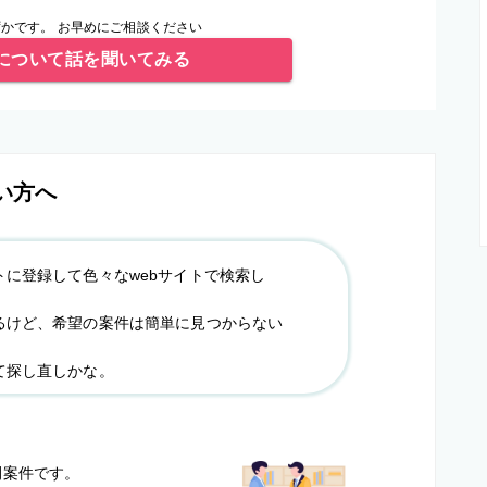
かです。 お早めにご相談ください
について話を聞いてみる
い方へ
トに登録して色々なwebサイトで検索し
るけど、希望の案件は簡単に見つからない
て探し直しかな。
？
開案件です。