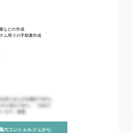
順書などの作成

テム周りの手順書作成
験
属のコンシェルジュから