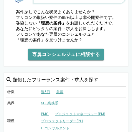
案件探しでこんな状況よくありませんか？
フリコンの取扱い案件の85%以上は非公開案件です。
妥協しない
「理想の案件」
をお話しいただくだけで、
あなたにピッタリの案件・求人をお探しします。
フリコンであなた専属のコンシェルジュと
「理想の案件」を見つけませんか？
専属コンシェルジュに相談する
類似した
フリーランス案件・求人を探す
特徴
週5日
急募
業界
SI・業務系
PMO
プロジェクトマネージャー(PM)
職種
プロジェクトリーダー(PL)
ITコンサルタント