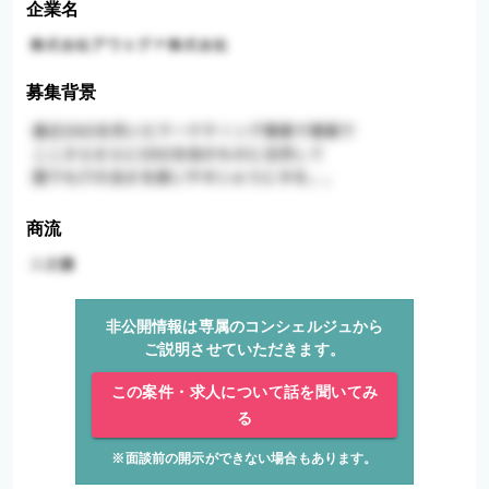
企業名
募集背景
商流
非公開情報は専属のコンシェルジュから
ご説明させていただきます。
この案件・求人について話を聞いてみ
る
※面談前の開示ができない場合もあります。