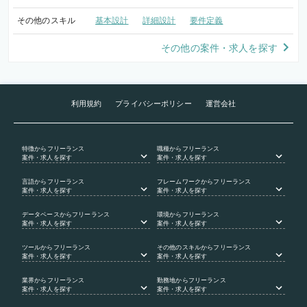
その他のスキル
基本設計
詳細設計
要件定義
その他の案件・求人を探す
利用規約
プライバシーポリシー
運営会社
特徴
からフリーランス
職種
からフリーランス
案件・求人を探す
案件・求人を探す
言語
からフリーランス
フレームワーク
からフリーランス
案件・求人を探す
案件・求人を探す
データベース
からフリーランス
環境
からフリーランス
案件・求人を探す
案件・求人を探す
ツール
からフリーランス
その他のスキル
からフリーランス
案件・求人を探す
案件・求人を探す
業界
からフリーランス
勤務地
からフリーランス
案件・求人を探す
案件・求人を探す