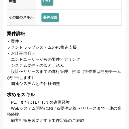
職種
PMO
その他のスキル
要件定義
案件詳細
＜案件＞

ファンドラップシステムのPJ推進支援

＜お仕事内容＞

・エンドユーザーからの要件ヒアリング

・システム要件への落とし込み

・設計〜リリースまでの進行管理、推進（実作業は開発チーム
が担当します）

・関連システムとの仕様調整
求めるスキル
・PL、またはTLとしての参画経験

・Webシステム開発における要件定義〜リリースまで一連の業
務経験

・顧客折衝を必要とする要件定義のご経験