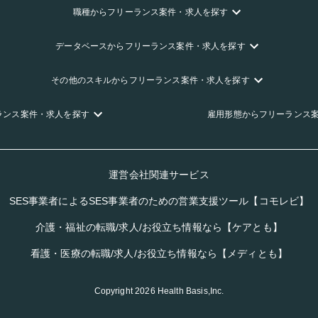
職種
からフリーランス
案件・求人を探す
データベース
からフリーランス
案件・求人を探す
その他のスキル
からフリーランス
案件・求人を探す
ランス
案件・求人を探す
雇用形態
からフリーランス
運営会社関連サービス
SES事業者によるSES事業者のための営業支援ツール【コモレビ】
介護・福祉の転職/求人/お役立ち情報なら【ケアとも】
看護・医療の転職/求人/お役立ち情報なら【メディとも】
Copyright
2026
Health Basis,Inc.