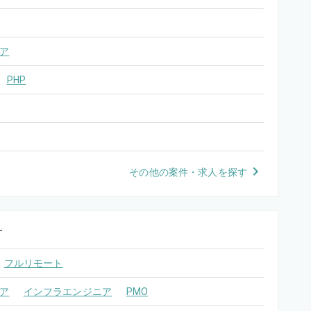
ア
PHP
その他の案件・求人を探す
す
フルリモート
ア
インフラエンジニア
PMO