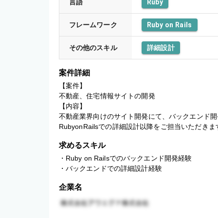
言語
Ruby
フレームワーク
Ruby on Rails
その他のスキル
詳細設計
案件詳細
【案件】

不動産、住宅情報サイトの開発

【内容】

不動産業界向けのサイト開発にて、バックエンド開
RubyonRailsでの詳細設計以降をご担当いただきま
求めるスキル
・Ruby on Railsでのバックエンド開発経験

・バックエンドでの詳細設計経験
企業名