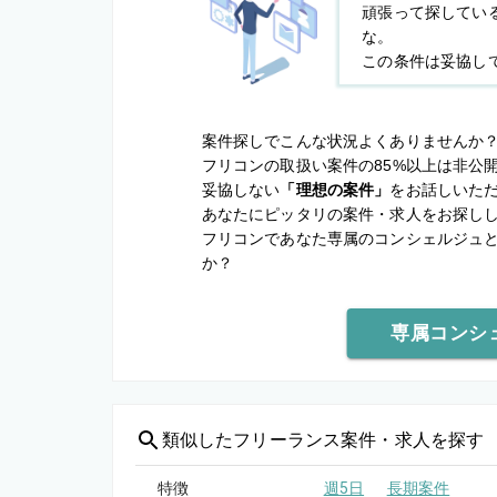
頑張って探してい
な。
この条件は妥協し
案件探しでこんな状況よくありませんか
フリコンの取扱い案件の85%以上は非公
妥協しない
「理想の案件」
をお話しいた
あなたにピッタリの案件・求人をお探し
フリコンであなた専属のコンシェルジュ
か？
専属コンシ
類似した
フリーランス案件・求人を探す
特徴
週5日
長期案件