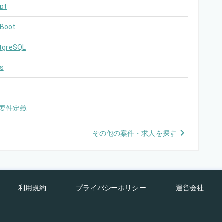
pt
 Boot
tgreSQL
s
要件定義
その他の案件・求人を探す
利用規約
プライバシーポリシー
運営会社