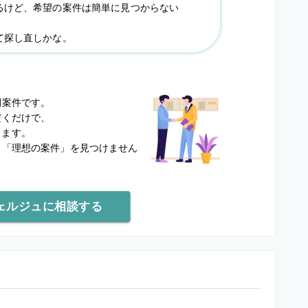
るけど、希望の案件は簡単に見つからない
て探し直しかな。
？
開案件です。
だくだけで、
します。
と
「理想の案件」を見つけません
ェルジュに相談する