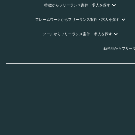
特徴
からフリーランス
案件・求人を探す
フレームワーク
からフリーランス
案件・求人を探す
ツール
からフリーランス
案件・求人を探す
勤務地
からフリー