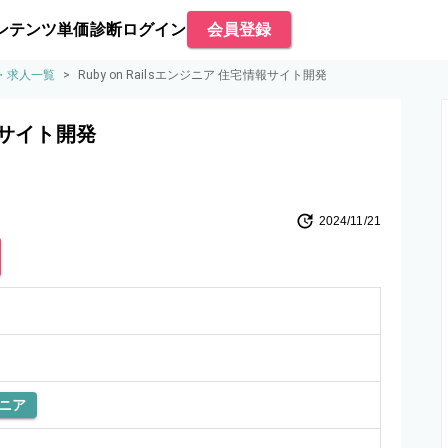
ンテンツ
単価診断
ログイン
会員登録
案件・求人一覧
>
Ruby on Railsエンジニア 住宅情報サイト開発
情報サイト開発
2024/11/21
ニア