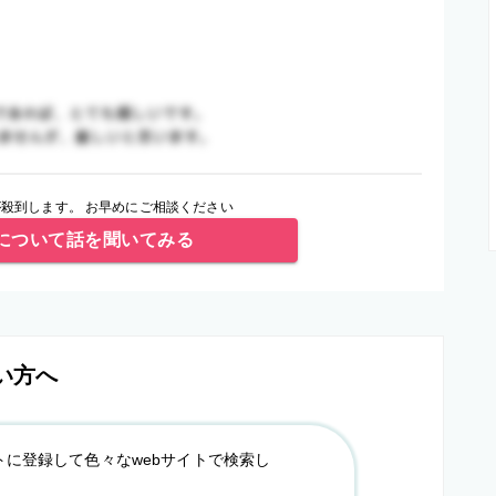
殺到します。 お早めにご相談ください
について話を聞いてみる
い方へ
トに登録して色々なwebサイトで検索し