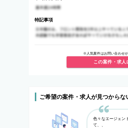
特記事項
※人気案件はお問い合わせが
この案件・求人
ご希望の案件・求人が見つからな
色々なエージェン
て、、