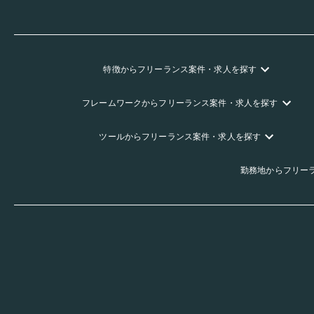
特徴
からフリーランス
案件・求人を探す
フレームワーク
からフリーランス
案件・求人を探す
ツール
からフリーランス
案件・求人を探す
勤務地
からフリー