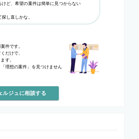
るけど、希望の案件は簡単に見つからない
て探し直しかな。
？
開案件です。
だくだけで、
します。
と
「理想の案件」を見つけません
ェルジュに相談する