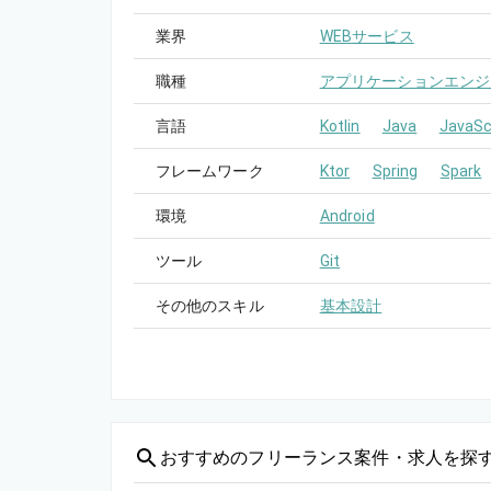
業界
WEBサービス
職種
アプリケーションエンジ
言語
Kotlin
Java
JavaSc
フレームワーク
Ktor
Spring
Spark
環境
Android
ツール
Git
その他のスキル
基本設計
おすすめの
フリーランス案件・求人を探