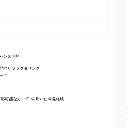
ハンス開発

発やリファクタリング

ー

で対応可能な方 ・Gitを用いた開発経験