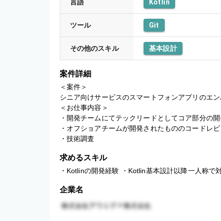
言語
Kotlin
ツール
Git
その他のスキル
基本設計
案件詳細
＜案件＞

シニア向けサービスのスマートフォンアプリのエン
＜お仕事内容＞

・開発チームにてテックリードとしてコア部分の開
・オフショアチームが開発されたもののコードレビュ
・技術調査
求めるスキル
・Kotlinの開発経験 ・Kotlin基本設計以降一人称
企業名