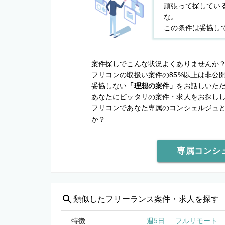
頑張って探してい
な。
この条件は妥協し
案件探しでこんな状況よくありませんか
フリコンの取扱い案件の85%以上は非公
妥協しない
「理想の案件」
をお話しいた
あなたにピッタリの案件・求人をお探し
フリコンであなた専属のコンシェルジュ
か？
専属コンシ
類似した
フリーランス案件・求人を探す
特徴
週5日
フルリモート