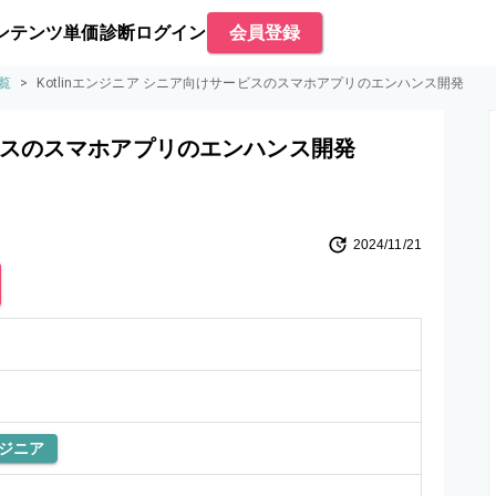
ンテンツ
単価診断
ログイン
会員登録
一覧
>
Kotlinエンジニア シニア向けサービスのスマホアプリのエンハンス開発
ービスのスマホアプリのエンハンス開発
2024/11/21
ジニア