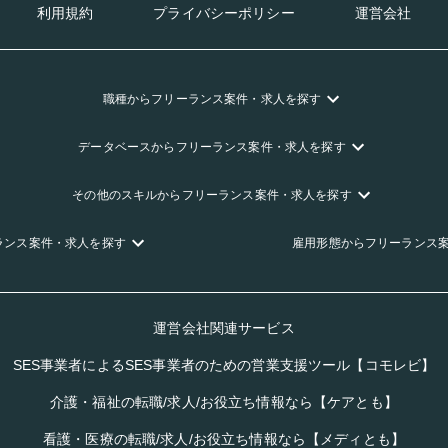
利用規約
プライバシーポリシー
運営会社
職種
からフリーランス
案件・求人を探す
データベース
からフリーランス
案件・求人を探す
その他のスキル
からフリーランス
案件・求人を探す
ランス
案件・求人を探す
雇用形態
からフリーランス
運営会社関連サービス
SES事業者によるSES事業者のための営業支援ツール【コモレビ】
介護・福祉の転職/求人/お役立ち情報なら【ケアとも】
看護・医療の転職/求人/お役立ち情報なら【メディとも】