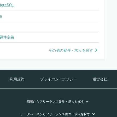
tgreSQL
s
要件定義
その他の案件・求人を探す
利用規約
プライバシーポリシー
運営会社
職種
からフリーランス
案件・求人を探す
データベース
からフリーランス
案件・求人を探す