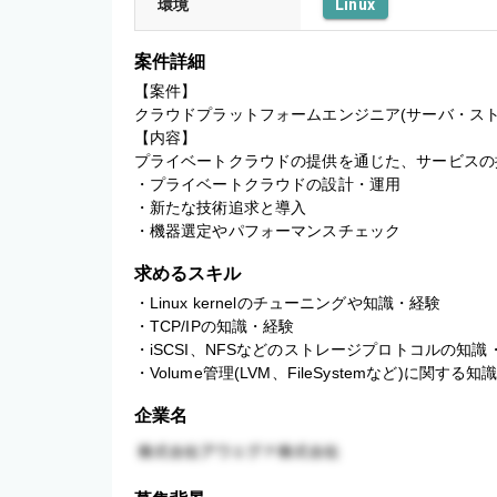
環境
Linux
案件詳細
【案件】

クラウドプラットフォームエンジニア(サーバ・ストレ
【内容】

プライベートクラウドの提供を通じた、サービスの
・プライベートクラウドの設計・運用

・新たな技術追求と導入

・機器選定やパフォーマンスチェック
求めるスキル
・Linux kernelのチューニングや知識・経験

・TCP/IPの知識・経験

・iSCSI、NFSなどのストレージプロトコルの知識・
・Volume管理(LVM、FileSystemなど)に関する
企業名