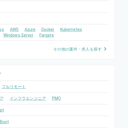
ws
AWS
Azure
Docker
Kubernetes
Windows Server
Fargate
その他の案件・求人を探す
す
フルリモート
ア
インフラエンジニア
PMO
pt
 Boot