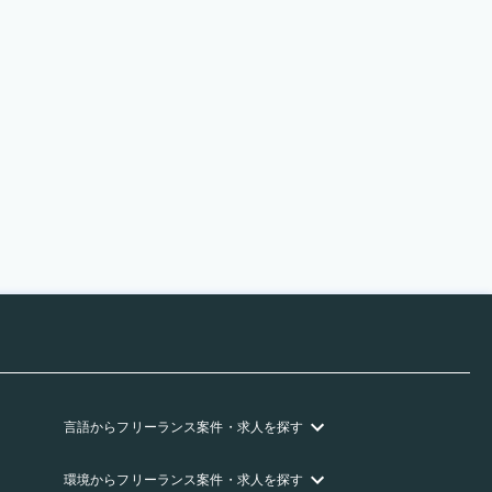
言語
からフリーランス
案件・求人を探す
環境
からフリーランス
案件・求人を探す