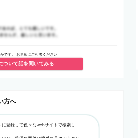
かです。 お早めにご相談ください
について話を聞いてみる
い方へ
トに登録して色々なwebサイトで検索し