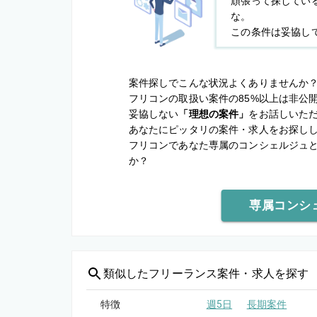
頑張って探してい
な。
この条件は妥協し
案件探しでこんな状況よくありませんか
フリコンの取扱い案件の85%以上は非公
妥協しない
「理想の案件」
をお話しいた
あなたにピッタリの案件・求人をお探し
フリコンであなた専属のコンシェルジュ
か？
専属コンシ
類似した
フリーランス案件・求人を探す
特徴
週5日
長期案件