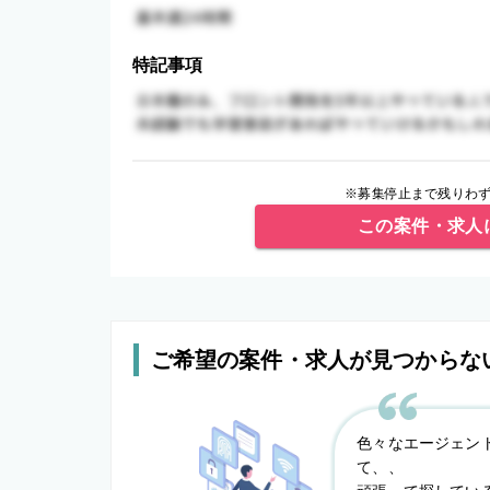
特記事項
※募集停止まで残りわず
この案件・求人
ご希望の案件・求人が見つからな
色々なエージェン
て、、