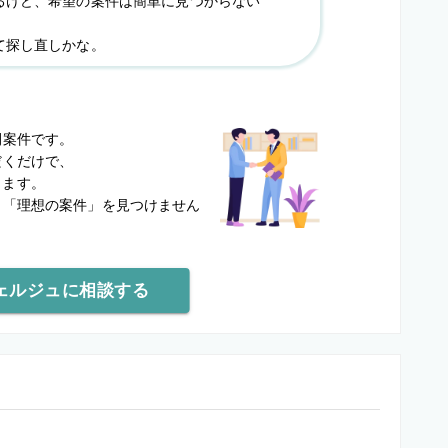
るけど、希望の案件は簡単に見つからない
て探し直しかな。
？
開案件です。
だくだけで、
します。
と
「理想の案件」を見つけません
ェルジュに相談する