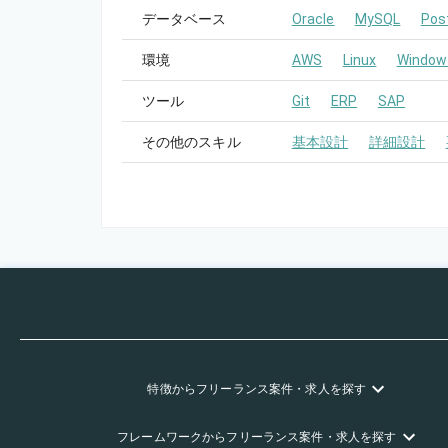
データベース
Oracle
MySQL
Pos
環境
AWS
Linux
Window
ツール
Git
ERP
SAP
その他のスキル
基本設計
詳細設計
特徴
からフリーランス
案件・求人を探す
フレームワーク
からフリーランス
案件・求人を探す