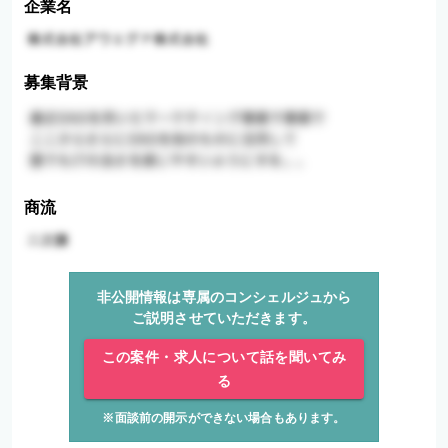
企業名
募集背景
商流
非公開情報は専属のコンシェルジュから
ご説明させていただきます。
この案件・求人について話を聞いてみ
る
※面談前の開示ができない場合もあります。