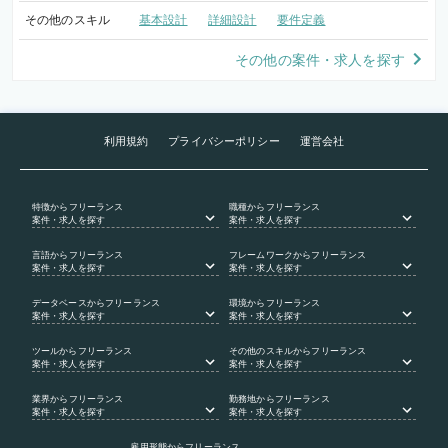
その他のスキル
基本設計
詳細設計
要件定義
その他の案件・求人を探す
利用規約
プライバシーポリシー
運営会社
特徴
からフリーランス
職種
からフリーランス
案件・求人を探す
案件・求人を探す
言語
からフリーランス
フレームワーク
からフリーランス
案件・求人を探す
案件・求人を探す
データベース
からフリーランス
環境
からフリーランス
案件・求人を探す
案件・求人を探す
ツール
からフリーランス
その他のスキル
からフリーランス
案件・求人を探す
案件・求人を探す
業界
からフリーランス
勤務地
からフリーランス
案件・求人を探す
案件・求人を探す
雇用形態
からフリーランス