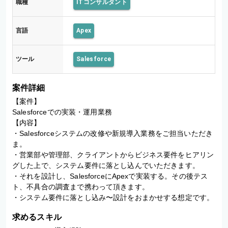
職種
ITコンサルタント
言語
Apex
ツール
Salesforce
案件詳細
【案件】

Salesforceでの実装・運用業務

【内容】

・Salesforceシステムの改修や新規導入業務をご担当いただき
ま。

・営業部や管理部、クライアントからビジネス要件をヒアリン
グした上で、システム要件に落とし込んでいただきます。

・それを設計し、SalesforceにApexで実装する。その後テス
ト、不具合の調査まで携わって頂きます。

・システム要件に落とし込み〜設計をおまかせする想定です。
求めるスキル