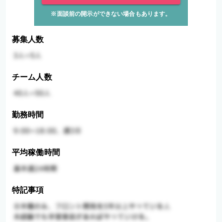
※面談前の開示ができない場合もあります。
募集人数
チーム人数
勤務時間
平均稼働時間
特記事項