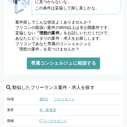
に見つからないな。
この条件は妥協して探し直しかな。
案件探しでこんな状況よくありませんか？
フリコンの取扱い案件の85%以上は非公開案件です。
妥協しない
「理想の案件」
をお話しいただくだけで、
あなたにピッタリの案件・求人をお探しします。
フリコンであなた専属のコンシェルジュと
「理想の案件」を見つけませんか？
専属コンシェルジュに相談する
類似した
フリーランス案件・求人を探す
特徴
週5日
フルリモート
業界
SI・業務系
職種
ITコンサルタント