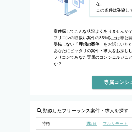
な。
この条件は妥協し
案件探しでこんな状況よくありませんか
フリコンの取扱い案件の85%以上は非公
妥協しない
「理想の案件」
をお話しいた
あなたにピッタリの案件・求人をお探し
フリコンであなた専属のコンシェルジュ
か？
専属コンシ
類似した
フリーランス案件・求人を探す
特徴
週5日
フルリモート