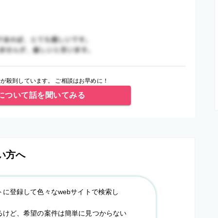
が殺到しています。 ご相談はお早めに！
について話を聞いてみる
い方へ
トに登録して色々なwebサイトで検索し
るけど、希望の案件は簡単に見つからない