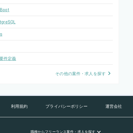
 Boot
tgreSQL
s
要件定義
その他の案件・求人を探す
利用規約
プライバシーポリシー
運営会社
職種
からフリーランス
案件・求人を探す