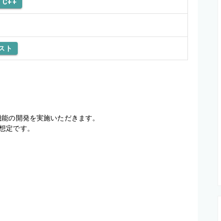
C++
スト
能の開発を実施いただきます。

想定です。