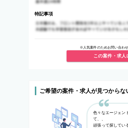
特記事項
※人気案件のためお問い合わせ
この案件・求人
ご希望の案件・求人が見つからな
色々なエージェン
て、、
頑張って探してい