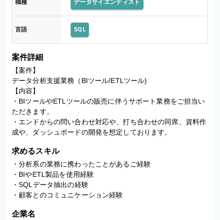
職種
データサイエンティスト
言語
SQL
案件詳細
【案件】

データ分析支援業務（BIツール/ETLツール)

【内容】

・BIツールやETLツールの販売に伴うサポート業務をご担当い
ただきます。

・エンドからの問い合わせ対応や、打ち合わせの同席、資料作
成や、ダッシュボードの開発を想定しております。
求めるスキル
・分析系の業務に携わったことがあるご経験

・BIやETL製品を使用経験

・SQLデータ抽出の経験

・顧客とのコミュニケーション経験
企業名