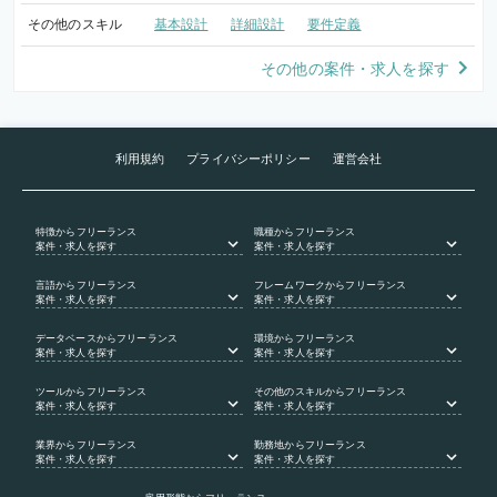
その他のスキル
基本設計
詳細設計
要件定義
その他の案件・求人を探す
利用規約
プライバシーポリシー
運営会社
特徴
からフリーランス
職種
からフリーランス
案件・求人を探す
案件・求人を探す
言語
からフリーランス
フレームワーク
からフリーランス
案件・求人を探す
案件・求人を探す
データベース
からフリーランス
環境
からフリーランス
案件・求人を探す
案件・求人を探す
ツール
からフリーランス
その他のスキル
からフリーランス
案件・求人を探す
案件・求人を探す
業界
からフリーランス
勤務地
からフリーランス
案件・求人を探す
案件・求人を探す