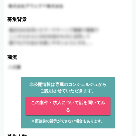
募集背景
商流
非公開情報は専属のコンシェルジュから
ご説明させていただきます。
この案件・求人について話を聞いてみ
る
※面談前の開示ができない場合もあります。