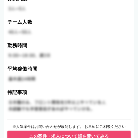
チーム人数
勤務時間
平均稼働時間
特記事項
※人気案件はお問い合わせが殺到します。 お早めにご相談ください
この案件・求人について話を聞いてみる