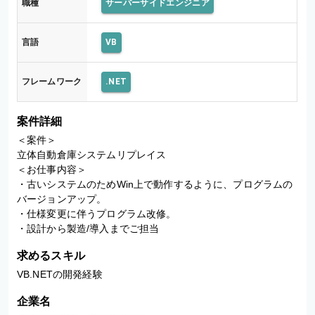
職種
サーバーサイドエンジニア
言語
VB
フレームワーク
.NET
案件詳細
＜案件＞

立体自動倉庫システムリプレイス

＜お仕事内容＞

・古いシステムのためWin上で動作するように、プログラムの
バージョンアップ。

・仕様変更に伴うプログラム改修。

・設計から製造/導入までご担当
求めるスキル
VB.NETの開発経験
企業名