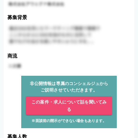
募集背景
商流
非公開情報は専属のコンシェルジュから
ご説明させていただきます。
この案件・求人について話を聞いてみ
る
※面談前の開示ができない場合もあります。
募集人数