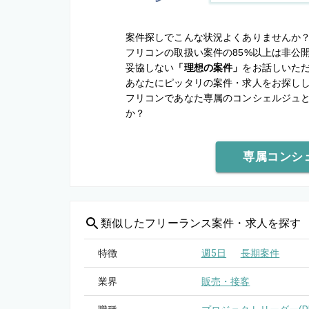
案件探しでこんな状況よくありませんか
フリコンの取扱い案件の85%以上は非公
妥協しない
「理想の案件」
をお話しいた
あなたにピッタリの案件・求人をお探し
フリコンであなた専属のコンシェルジュ
か？
専属コンシ
類似した
フリーランス案件・求人を探す
特徴
週5日
長期案件
業界
販売・接客