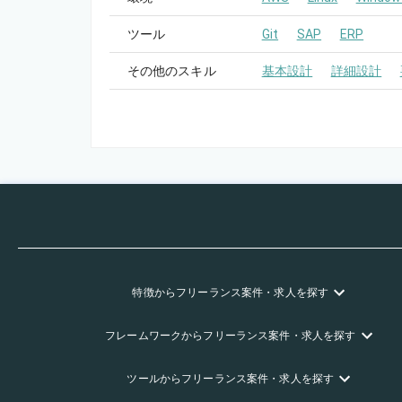
ツール
Git
SAP
ERP
その他のスキル
基本設計
詳細設計
特徴
からフリーランス
案件・求人を探す
フレームワーク
からフリーランス
案件・求人を探す
ツール
からフリーランス
案件・求人を探す