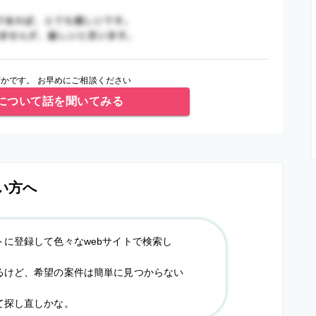
かです。 お早めにご相談ください
について話を聞いてみる
い方へ
トに登録して色々なwebサイトで検索し
るけど、希望の案件は簡単に見つからない
て探し直しかな。