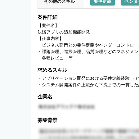
その他のスキル
要件定義
ベンダ
案件詳細
【案件名】

決済アプリの追加機能開発

【仕事内容】

・ビジネス部門との要件定義やベンダーコントロール
・課題管理、進捗管理、品質管理などのマネジメント
・各種レビュー等
求めるスキル
・アプリケーション開発における要件定義経験 ・ビ
・システム開発案件の上流から下流までの一貫した
企業名
募集背景