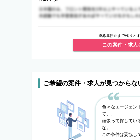
※募集停止まで残りわず
この案件・求人
ご希望の案件・求人が見つからな
色々なエージェン
て、、
頑張って探してい
な。
この条件は妥協し