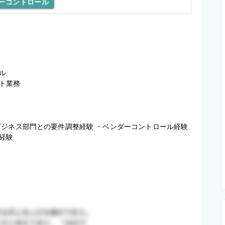
ーコントロール


業務

ジネス部門との要件調整経験 ・ベンダーコントロール経験 
経験