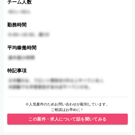
チーム人数
勤務時間
平均稼働時間
特記事項
※人気案件のためお問い合わせが殺到しています。
ご相談はお早めに！
この案件・求人について話を聞いてみる