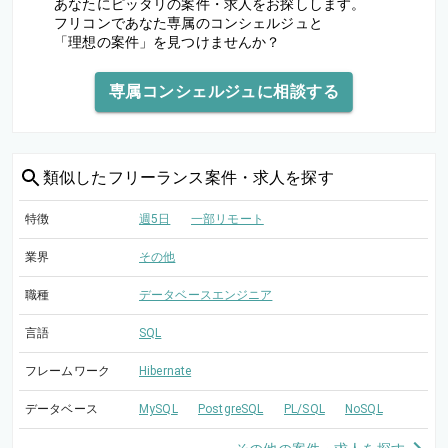
あなたにピッタリの案件・求人をお探しします。
フリコンであなた専属のコンシェルジュと
「理想の案件」を見つけませんか？
専属コンシェルジュに相談する
類似した
フリーランス案件・求人を探す
特徴
週5日
一部リモート
業界
その他
職種
データベースエンジニア
言語
SQL
フレームワーク
Hibernate
データベース
MySQL
PostgreSQL
PL/SQL
NoSQL