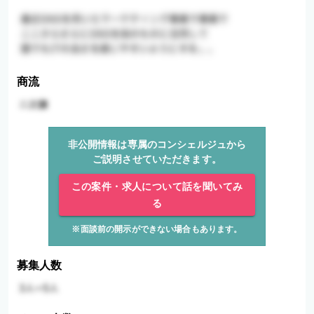
商流
非公開情報は専属のコンシェルジュから
ご説明させていただきます。
この案件・求人について話を聞いてみ
る
※面談前の開示ができない場合もあります。
募集人数