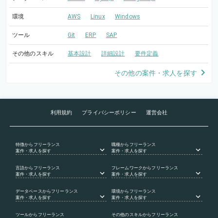
環境
AWS
Linux
Windows
ツール
Git
ERP
SAP
その他のスキル
基本設計
詳細設計
要件定義
その他の案件・求人を探す
利用規約
プライバシーポリシー
運営会社
特徴
からフリーランス
職種
からフリーランス
案件・求人を探す
案件・求人を探す
言語
からフリーランス
フレームワーク
からフリーランス
案件・求人を探す
案件・求人を探す
データベース
からフリーランス
環境
からフリーランス
案件・求人を探す
案件・求人を探す
ツール
からフリーランス
その他のスキル
からフリーランス