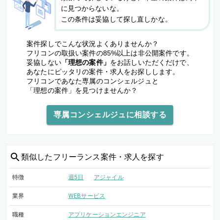
に見つからないな。
この条件は妥協して探し直しかな。
案件探しでこんな状況よくありませんか？
フリコンの取扱い案件の85%以上は非公開案件です。
妥協しない
「理想の案件」
をお話しいただくだけで、
あなたにピッタリの案件・求人をお探しします。
フリコンであなた専属のコンシェルジュと
「理想の案件」を見つけませんか？
専属コンシェルジュに相談する
類似した
フリーランス案件・求人を探す
特徴
週5日
アジャイル
業界
WEBサービス
職種
アプリケーションエンジニア