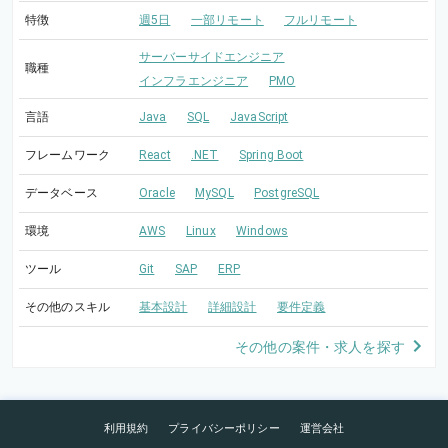
特徴
週5日
一部リモート
フルリモート
サーバーサイドエンジニア
職種
インフラエンジニア
PMO
言語
Java
SQL
JavaScript
フレームワーク
React
.NET
Spring Boot
データベース
Oracle
MySQL
PostgreSQL
環境
AWS
Linux
Windows
ツール
Git
SAP
ERP
その他のスキル
基本設計
詳細設計
要件定義
その他の案件・求人を探す
利用規約
プライバシーポリシー
運営会社