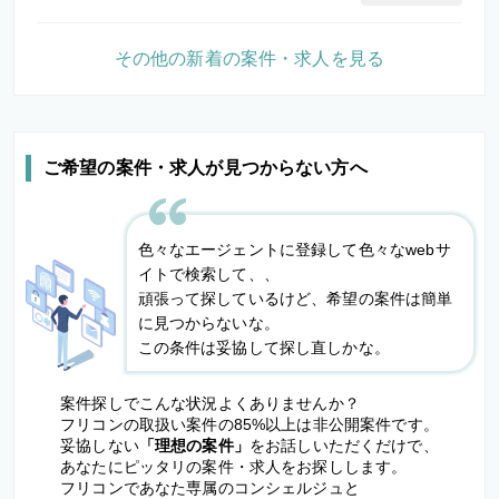
その他の新着の案件・求人を見る
ご希望の案件・求人が見つからない方へ
色々なエージェントに登録して色々なwebサ
イトで検索して、、
頑張って探しているけど、希望の案件は簡単
に見つからないな。
この条件は妥協して探し直しかな。
案件探しでこんな状況よくありませんか？
フリコンの取扱い案件の85%以上は非公開案件です。
妥協しない
「理想の案件」
をお話しいただくだけで、
あなたにピッタリの案件・求人をお探しします。
フリコンであなた専属のコンシェルジュと