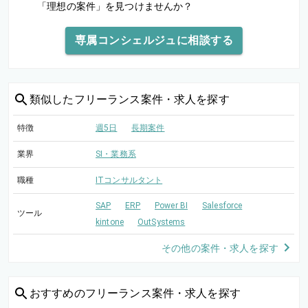
「理想の案件」を見つけませんか？
専属コンシェルジュに相談する
類似した
フリーランス案件・求人を探す
特徴
週5日
長期案件
業界
SI・業務系
職種
ITコンサルタント
SAP
ERP
Power BI
Salesforce
ツール
kintone
OutSystems
その他の案件・求人を探す
おすすめの
フリーランス案件・求人を探す