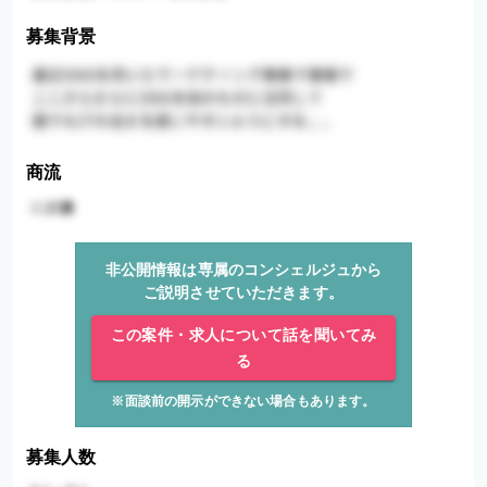
募集背景
商流
非公開情報は専属のコンシェルジュから
ご説明させていただきます。
この案件・求人について話を聞いてみ
る
※面談前の開示ができない場合もあります。
募集人数