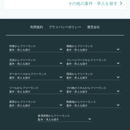
その他の案件・求人を探す
利用規約
プライバシーポリシー
運営会社
特徴
からフリーランス
職種
からフリーランス
案件・求人を探す
案件・求人を探す
言語
からフリーランス
フレームワーク
からフリーランス
案件・求人を探す
案件・求人を探す
データベース
からフリーランス
環境
からフリーランス
案件・求人を探す
案件・求人を探す
ツール
からフリーランス
その他のスキル
からフリーランス
案件・求人を探す
案件・求人を探す
業界
からフリーランス
勤務地
からフリーランス
案件・求人を探す
案件・求人を探す
雇用形態
からフリーランス
案件・求人を探す