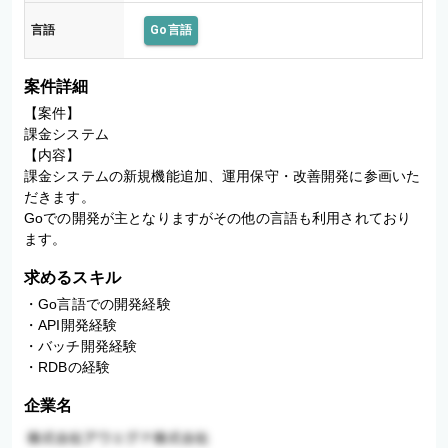
言語
Go言語
案件詳細
【案件】

課金システム

【内容】

課金システムの新規機能追加、運用保守・改善開発に参画いた
だきます。

Goでの開発が主となりますがその他の言語も利用されており
ます。
求めるスキル
・Go言語での開発経験

・API開発経験

・バッチ開発経験

・RDBの経験
企業名