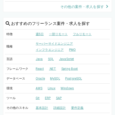
その他の案件・求人を探す
おすすめの
フリーランス案件・求人を探す
特徴
週5日
一部リモート
フルリモート
サーバーサイドエンジニア
職種
インフラエンジニア
PMO
言語
Java
SQL
JavaScript
フレームワーク
React
.NET
Spring Boot
データベース
Oracle
MySQL
PostgreSQL
環境
AWS
Linux
Windows
ツール
Git
ERP
SAP
その他のスキル
基本設計
詳細設計
要件定義