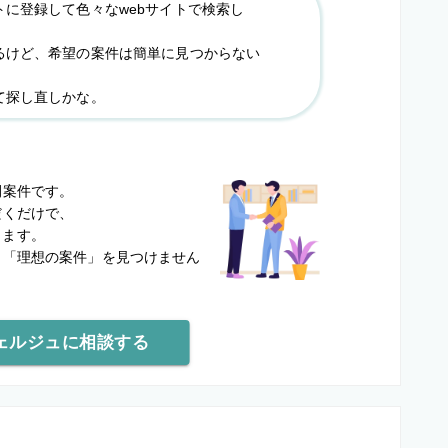
トに登録して色々なwebサイトで検索し
るけど、希望の案件は簡単に見つからない
て探し直しかな。
？
開案件です。
だくだけで、
します。
と
「理想の案件」を見つけません
ェルジュに相談する