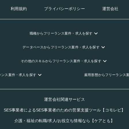
利用規約
プライバシーポリシー
運営会社
職種
からフリーランス
案件・求人を探す
データベース
からフリーランス
案件・求人を探す
その他のスキル
からフリーランス
案件・求人を探す
ランス
案件・求人を探す
雇用形態
からフリーランス
運営会社関連サービス
SES事業者によるSES事業者のための営業支援ツール【コモレビ】
介護・福祉の転職/求人/お役立ち情報なら【ケアとも】