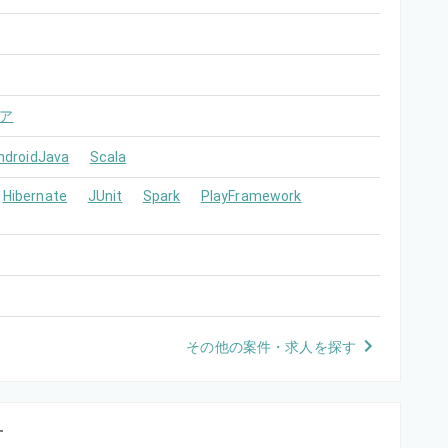
ア
ndroidJava
Scala
Hibernate
JUnit
Spark
PlayFramework
その他の案件・求人を探す
す