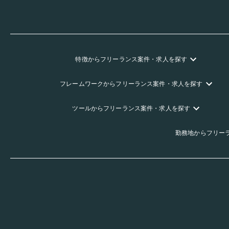
特徴
からフリーランス
案件・求人を探す
フレームワーク
からフリーランス
案件・求人を探す
ツール
からフリーランス
案件・求人を探す
勤務地
からフリー