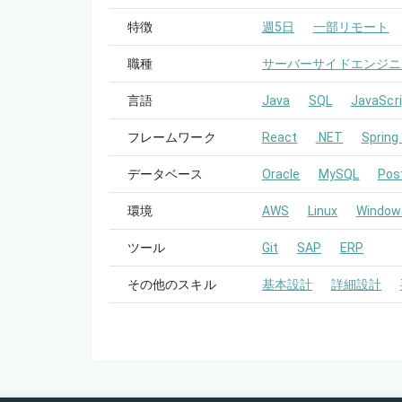
特徴
週5日
一部リモート
職種
サーバーサイドエンジニ
言語
Java
SQL
JavaScri
フレームワーク
React
.NET
Spring
データベース
Oracle
MySQL
Pos
環境
AWS
Linux
Window
ツール
Git
SAP
ERP
その他のスキル
基本設計
詳細設計