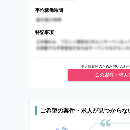
平均稼働時間
特記事項
※人気案件のためお問い合わせ
この案件・求人
ご希望の案件・求人が見つからな