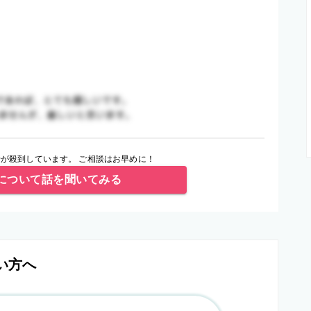
が殺到しています。 ご相談はお早めに！
について話を聞いてみる
い方へ