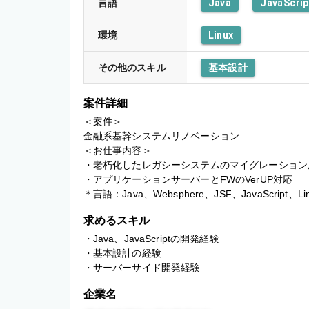
言語
Java
JavaScrip
環境
Linux
その他のスキル
基本設計
案件詳細
＜案件＞

金融系基幹システムリノベーション

＜お仕事内容＞

・老朽化したレガシーシステムのマイグレーション
・アプリケーションサーバーとFWのVerUP対応

＊言語：Java、Websphere、JSF、JavaScript、L
求めるスキル
・Java、JavaScriptの開発経験

・基本設計の経験

・サーバーサイド開発経験
企業名