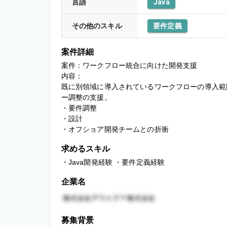
言語
Java
その他のスキル
要件定義
案件詳細
案件：ワークフロー統合に向けた開発支援

内容：

既に別領域に導入されているワークフローの導入範
ー調整の支援。

・要件調整

・設計

・オフショア開発チームとの折衝
求めるスキル
・Java開発経験 ・要件定義経験
企業名
募集背景