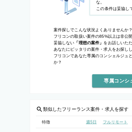
な。
この条件は妥協し
案件探しでこんな状況よくありませんか
フリコンの取扱い案件の85%以上は非公
妥協しない
「理想の案件」
をお話しいた
あなたにピッタリの案件・求人をお探し
フリコンであなた専属のコンシェルジュ
か？
専属コンシ
類似した
フリーランス案件・求人を探す
特徴
週5日
フルリモート