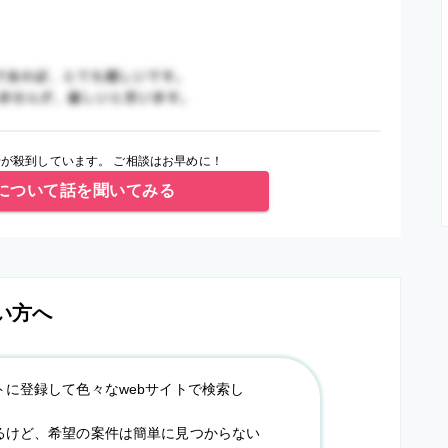
が殺到しています。 ご相談はお早めに！
について話を聞いてみる
い方へ
トに登録して色々なwebサイトで検索し
るけど、希望の案件は簡単に見つからない