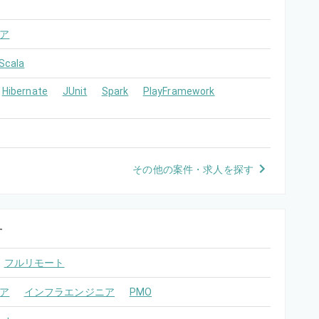
ア
Scala
Hibernate
JUnit
Spark
PlayFramework
その他の案件・求人を探す
す
フルリモート
ア
インフラエンジニア
PMO