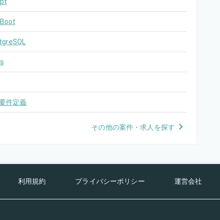
pt
 Boot
tgreSQL
s
要件定義
その他の案件・求人を探す
利用規約
プライバシーポリシー
運営会社