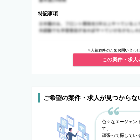
特記事項
※人気案件のためお問い合わせ
この案件・求人
ご希望の案件・求人が見つからな
色々なエージェン
て、、
頑張って探してい