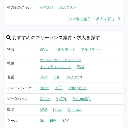
その他のスキル
基本設計
結合テスト
その他の案件・求人を探す
おすすめの
フリーランス案件・求人を探す
特徴
週5日
一部リモート
フルリモート
サーバーサイドエンジニア
職種
インフラエンジニア
PMO
言語
Java
SQL
JavaScript
フレームワーク
React
.NET
Spring Boot
データベース
Oracle
MySQL
PostgreSQL
環境
AWS
Linux
Windows
ツール
Git
ERP
SAP