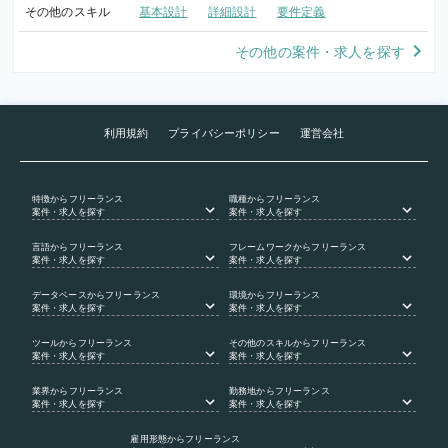
その他のスキル
基本設計
詳細設計
要件定義
その他の案件・求人を探す
利用規約
プライバシーポリシー
運営会社
特徴
からフリーランス
職種
からフリーランス
案件・求人を探す
案件・求人を探す
言語
からフリーランス
フレームワーク
からフリーランス
案件・求人を探す
案件・求人を探す
データベース
からフリーランス
環境
からフリーランス
案件・求人を探す
案件・求人を探す
ツール
からフリーランス
その他のスキル
からフリーランス
案件・求人を探す
案件・求人を探す
業界
からフリーランス
勤務地
からフリーランス
案件・求人を探す
案件・求人を探す
雇用形態
からフリーランス