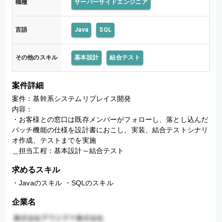
職種
サーバーサイドエンジニア
言語
Java
SQL
その他のスキル
基本設計
結合テスト
案件詳細
案件：基幹系システムリプレイス開発

内容：

・お客様との窓口は既存メンバーがフォローし、落とし込んだ
バッチ機能の仕様を設計書におこし、実装、結合テストシナリ
オ作成、テストまでを実施

＿担当工程：基本設計～結合テスト
求めるスキル
・Javaのスキル ・SQLのスキル
企業名