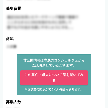
募集背景
商流
非公開情報は専属のコンシェルジュから
ご説明させていただきます。
この案件・求人について話を聞いてみ
る
※面談前の開示ができない場合もあります。
募集人数