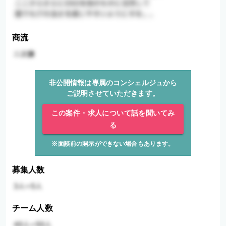
商流
非公開情報は専属のコンシェルジュから
ご説明させていただきます。
この案件・求人について話を聞いてみ
る
※面談前の開示ができない場合もあります。
募集人数
チーム人数