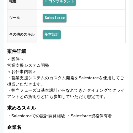
職種
ITコンサルタント
発
ツール
Salesforce
その他のスキル
基本設計
案件詳細
＜案件＞

営業支援システム開発

＜お仕事内容＞

・営業支援システムのカスタム開発をSalesforceを使用してご
担当いただきます。

・担当フェーズは基本設計からなれてきたタイミングでクライ
アントとの折衝などにも参加していただく想定です。
求めるスキル
・Salesforceでの設計開発経験 ・Salesforce資格保有者
企業名