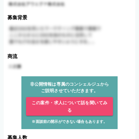
募集背景
商流
非公開情報は専属のコンシェルジュから
ご説明させていただきます。
この案件・求人について話を聞いてみ
る
※面談前の開示ができない場合もあります。
募集人数