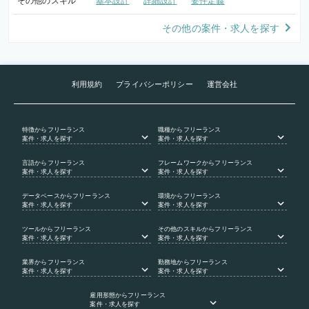
その他のスキル
基本設計
詳細設計
要件定義
その他の案件・求人を探す
利用規約
プライバシーポリシー
運営会社
特徴
からフリーランス
職種
からフリーランス
案件・求人を探す
案件・求人を探す
言語
からフリーランス
フレームワーク
からフリーランス
案件・求人を探す
案件・求人を探す
データベース
からフリーランス
環境
からフリーランス
案件・求人を探す
案件・求人を探す
ツール
からフリーランス
その他のスキル
からフリーランス
案件・求人を探す
案件・求人を探す
業界
からフリーランス
勤務地
からフリーランス
案件・求人を探す
案件・求人を探す
雇用形態
からフリーランス
案件・求人を探す