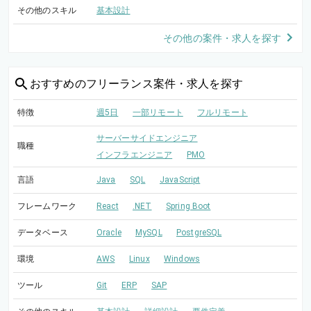
その他のスキル
基本設計
その他の案件・求人を探す
おすすめの
フリーランス案件・求人を探す
特徴
週5日
一部リモート
フルリモート
サーバーサイドエンジニア
職種
インフラエンジニア
PMO
言語
Java
SQL
JavaScript
フレームワーク
React
.NET
Spring Boot
データベース
Oracle
MySQL
PostgreSQL
環境
AWS
Linux
Windows
ツール
Git
ERP
SAP