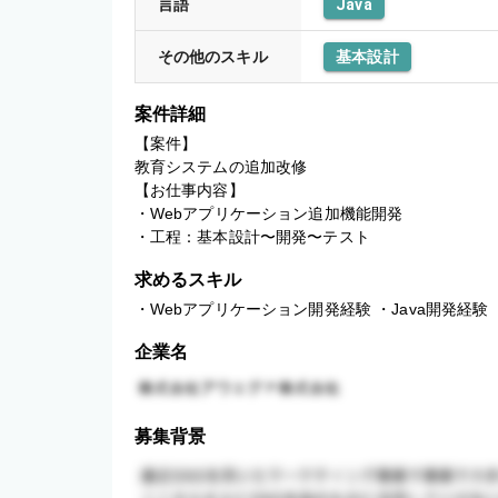
言語
Java
その他のスキル
基本設計
案件詳細
【案件】

教育システムの追加改修

【お仕事内容】

・Webアプリケーション追加機能開発

・工程：基本設計〜開発〜テスト
求めるスキル
・Webアプリケーション開発経験 ・Java開発経験
企業名
募集背景