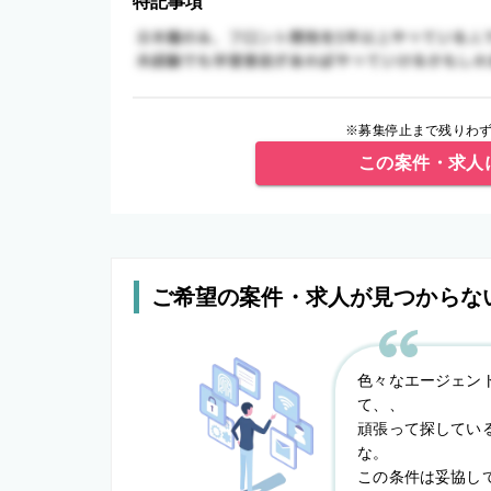
特記事項
※募集停止まで残りわず
この案件・求人
ご希望の案件・求人が見つからな
色々なエージェン
て、、
頑張って探してい
な。
この条件は妥協し