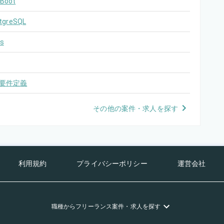
 Boot
tgreSQL
s
要件定義
その他の案件・求人を探す
利用規約
プライバシーポリシー
運営会社
職種
からフリーランス
案件・求人を探す