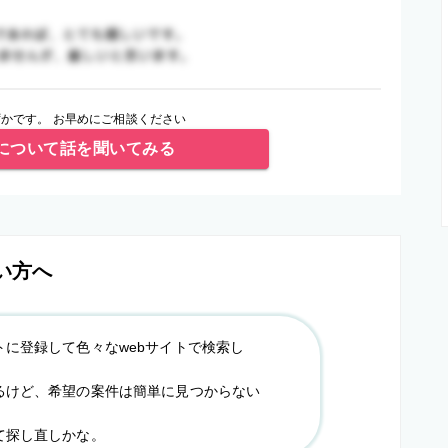
かです。 お早めにご相談ください
について話を聞いてみる
い方へ
トに登録して色々なwebサイトで検索し
るけど、希望の案件は簡単に見つからない
て探し直しかな。