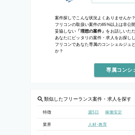
案件探しでこんな状況よくありませんか
フリコンの取扱い案件の85%以上は非公
妥協しない
「理想の案件」
をお話しいた
あなたにピッタリの案件・求人をお探し
フリコンであなた専属のコンシェルジュ
か？
専属コンシ
類似した
フリーランス案件・求人を探す
特徴
週5日
稼働安定
業界
人材･教育