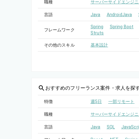
職種
サーバーサイドエンジニ
言語
Java
AndroidJava
Spring
Spring Boot
フレームワーク
Struts
その他のスキル
基本設計
おすすめの
フリーランス案件・求人を探
特徴
週5日
一部リモート
職種
サーバーサイドエンジニ
言語
Java
SQL
JavaScri