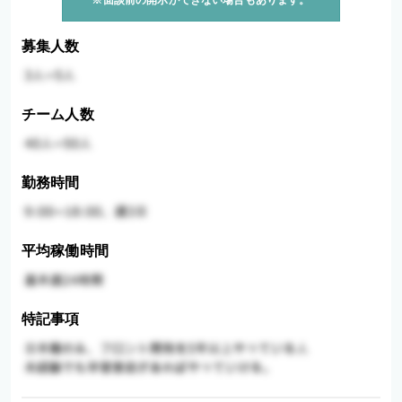
※面談前の開示ができない場合もあります。
募集人数
チーム人数
勤務時間
平均稼働時間
特記事項