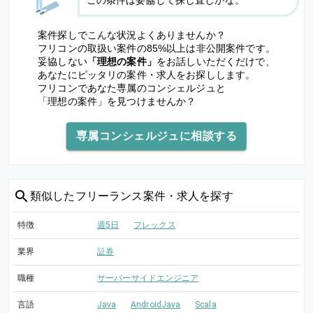
この条件は妥協して探し直しかな。
案件探しでこんな状況よくありませんか？
フリコンの取扱い案件の85%以上は非公開案件です。
妥協しない
「理想の案件」
をお話しいただくだけで、
あなたにピッタリの案件・求人をお探しします。
フリコンであなた専属のコンシェルジュと
「理想の案件」を見つけませんか？
専属コンシェルジュに相談する
類似した
フリーランス案件・求人を探す
特徴
週5日
フレックス
業界
証券
職種
サーバーサイドエンジニア
言語
Java
AndroidJava
Scala