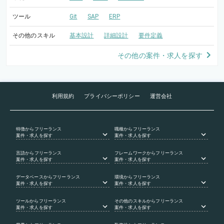
ツール
Git
SAP
ERP
その他のスキル
基本設計
詳細設計
要件定義
その他の案件・求人を探す
利用規約
プライバシーポリシー
運営会社
特徴
からフリーランス
職種
からフリーランス
案件・求人を探す
案件・求人を探す
言語
からフリーランス
フレームワーク
からフリーランス
案件・求人を探す
案件・求人を探す
データベース
からフリーランス
環境
からフリーランス
案件・求人を探す
案件・求人を探す
ツール
からフリーランス
その他のスキル
からフリーランス
案件・求人を探す
案件・求人を探す