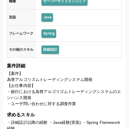
職種
サーバーサイドエンジニア
言語
Java
フレームワーク
Spring
その他のスキル
詳細設計
案件詳細
【案件】

為替アルゴリズムトレーディングシステム開発

【お仕事内容】

・銀行における為替アルゴリズムトレーディングシステムのエ
ンハンス開発

・ユーザ問い合わせに対する調査作業
求めるスキル
・詳細設計以降の経験 ・Java経験(実装) ・Spring Flamework
経験