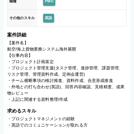
職種
PMO
その他のスキル
英語
案件詳細
【案件名】

航空/海上貨物業務システム海外展開

【仕事内容】

・プロジェクト計画策定

・プロジェクト管理支援(タスク管理、進捗管理、課題管理、
リスク管理、管理資料作成、定例会運営)

・チーム横断事項の検討推進、資料作成、合意形成推進

・外地との打ち合わせ(英語)、回答内容確認、見積精査、成果
物レビュー

・上記に関連する資料整理/作成
求めるスキル
・プロジェクトマネジメントの経験

・英語でのコミュニケーションが取れる方