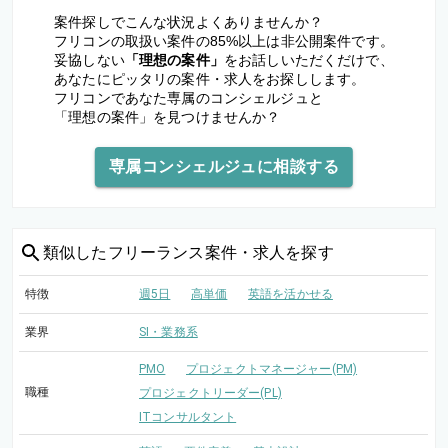
案件探しでこんな状況よくありませんか？
フリコンの取扱い案件の85%以上は非公開案件です。
妥協しない
「理想の案件」
をお話しいただくだけで、
あなたにピッタリの案件・求人をお探しします。
フリコンであなた専属のコンシェルジュと
「理想の案件」を見つけませんか？
専属コンシェルジュに相談する
類似した
フリーランス案件・求人を探す
特徴
週5日
高単価
英語を活かせる
業界
SI・業務系
PMO
プロジェクトマネージャー(PM)
職種
プロジェクトリーダー(PL)
ITコンサルタント