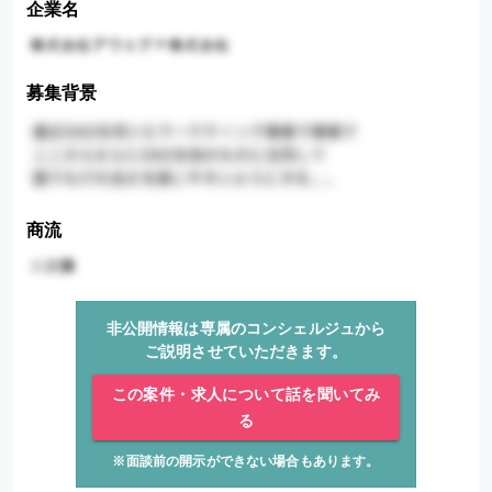
企業名
募集背景
商流
非公開情報は専属のコンシェルジュから
ご説明させていただきます。
この案件・求人について話を聞いてみ
る
※面談前の開示ができない場合もあります。