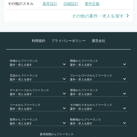
その他のスキル
基本設計
詳細設計
要件定義
その他の案件・求人を探す
利用規約
プライバシーポリシー
運営会社
特徴
からフリーランス
職種
からフリーランス
案件・求人を探す
案件・求人を探す
言語
からフリーランス
フレームワーク
からフリーランス
案件・求人を探す
案件・求人を探す
データベース
からフリーランス
環境
からフリーランス
案件・求人を探す
案件・求人を探す
ツール
からフリーランス
その他のスキル
からフリーランス
案件・求人を探す
案件・求人を探す
業界
からフリーランス
勤務地
からフリーランス
案件・求人を探す
案件・求人を探す
雇用形態
からフリーランス