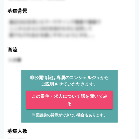
募集背景
商流
非公開情報は専属のコンシェルジュから
ご説明させていただきます。
この案件・求人について話を聞いてみ
る
※面談前の開示ができない場合もあります。
募集人数