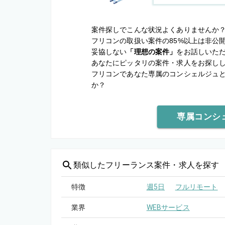
案件探しでこんな状況よくありませんか
フリコンの取扱い案件の85%以上は非公
妥協しない
「理想の案件」
をお話しいた
あなたにピッタリの案件・求人をお探し
フリコンであなた専属のコンシェルジュ
か？
専属コンシ
類似した
フリーランス案件・求人を探す
特徴
週5日
フルリモート
業界
WEBサービス