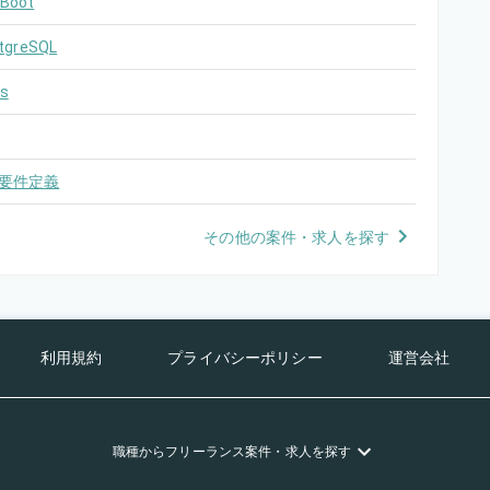
 Boot
tgreSQL
s
要件定義
その他の案件・求人を探す
利用規約
プライバシーポリシー
運営会社
職種
からフリーランス
案件・求人を探す