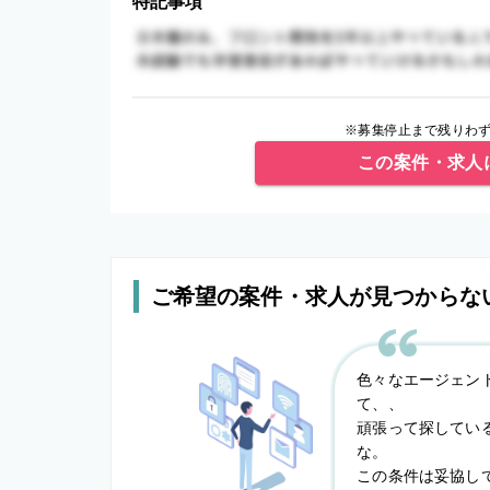
特記事項
※募集停止まで残りわず
この案件・求人
ご希望の案件・求人が見つからな
色々なエージェン
て、、
頑張って探してい
な。
この条件は妥協し