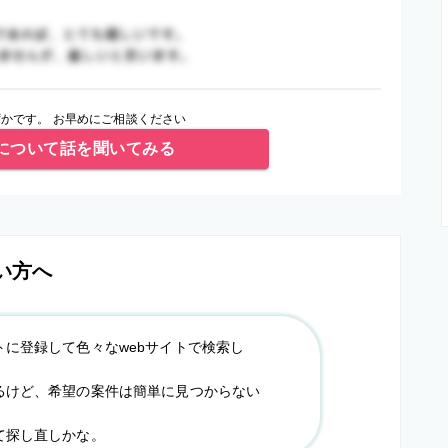
かです。 お早めにご相談ください
について話を聞いてみる
い方へ
トに登録して色々なwebサイトで検索し
るけど、希望の案件は簡単に見つからない
て探し直しかな。