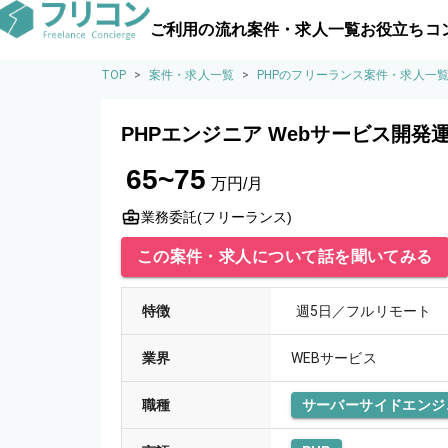
ご利用の流れ
案件・求人一覧
お役立ちコ
TOP
>
案件・求人一覧
>
PHPのフリーランス案件・求人一
PHPエンジニア Webサービス開発
65~75
万円/月
業務委託(フリーランス)
この案件・求人について話を聞いてみる
特徴
週5日／フルリモート
業界
WEBサービス
職種
サーバーサイドエンジ