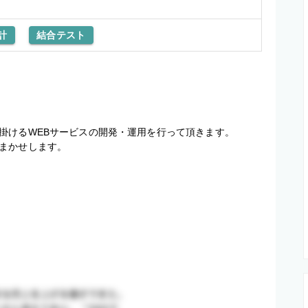
計
結合テスト
けるWEBサービスの開発・運用を行って頂きます。

まかせします。