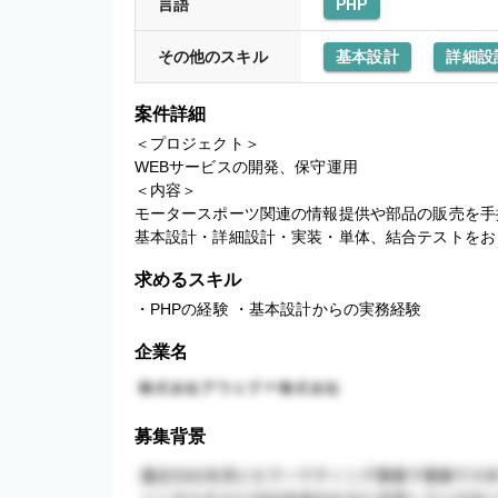
言語
PHP
その他のスキル
基本設計
詳細設
案件詳細
＜プロジェクト＞

WEBサービスの開発、保守運用

＜内容＞

モータースポーツ関連の情報提供や部品の販売を手掛
基本設計・詳細設計・実装・単体、結合テストをお
求めるスキル
・PHPの経験 ・基本設計からの実務経験
企業名
募集背景