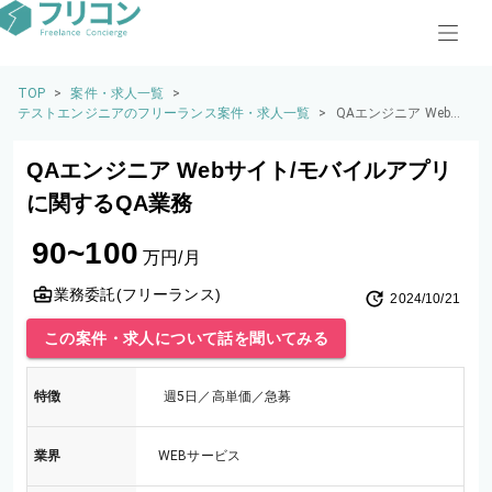
TOP
>
案件・求人一覧
>
テストエンジニアのフリーランス案件・求人一覧
>
QAエンジニア Webサ
イト/モバイルアプリ
に関するQA業務
QAエンジニア Webサイト/モバイルアプリ
に関するQA業務
90~100
万円/月
業務委託(フリーランス)
2024/10/21
この案件・求人について話を聞いてみる
特徴
週5日／高単価／急募
業界
WEBサービス