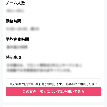
チーム人数
勤務時間
平均稼働時間
特記事項
※人気案件はお問い合わせが殺到します。 お早めにご相談ください
この案件・求人について話を聞いてみる