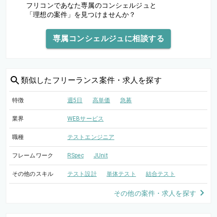
フリコンであなた専属のコンシェルジュと
「理想の案件」を見つけませんか？
専属コンシェルジュに相談する
類似した
フリーランス案件・求人を探す
特徴
週5日
高単価
急募
業界
WEBサービス
職種
テストエンジニア
フレームワーク
RSpec
JUnit
その他のスキル
テスト設計
単体テスト
結合テスト
その他の案件・求人を探す