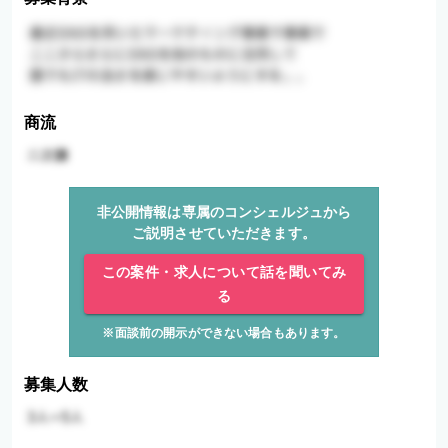
商流
非公開情報は専属のコンシェルジュから
ご説明させていただきます。
この案件・求人について話を聞いてみ
る
※面談前の開示ができない場合もあります。
募集人数