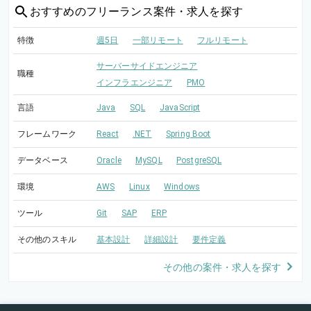
おすすめの
フリーランス案件・求人を探す
特徴
週5日
一部リモート
フルリモート
サーバーサイドエンジニア
職種
インフラエンジニア
PMO
言語
Java
SQL
JavaScript
フレームワーク
React
.NET
Spring Boot
データベース
Oracle
MySQL
PostgreSQL
環境
AWS
Linux
Windows
ツール
Git
SAP
ERP
その他のスキル
基本設計
詳細設計
要件定義
その他の案件・求人を探す