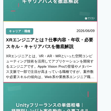
2026/06/09
キャリア・職種
XRエンジニアとは？仕事内容・年収・必要
スキル・キャリアパスを徹底解説
XRエンジニアとは、VR・AR・MRといった空間コンピ
ューティング技術を活用してアプリケーションを開発す
るエンジニアです。Apple Vision Proの登場やメタバー
ス文脈で一部で注目が高まっている職種ですが、案件数
や必要スキルの傾向は、Web系や業務系エンジニア職と
は異なります。ゲーム・3DCG・Web系から転身できる
かも含め、職種選択の判断材料として解説します。