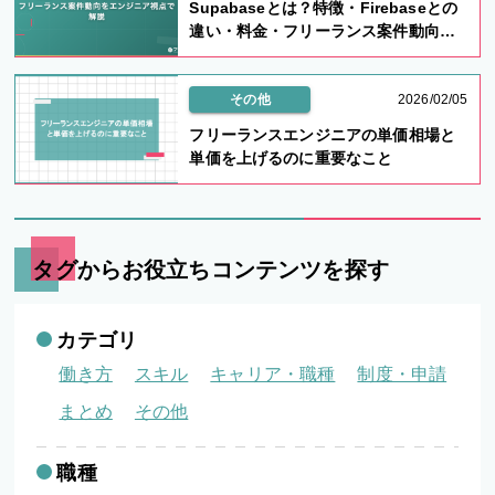
Supabaseとは？特徴・Firebaseとの
違い・料金・フリーランス案件動向を
エンジニア視点で解説
その他
2026/02/05
フリーランスエンジニアの単価相場と
単価を上げるのに重要なこと
タグからお役立ちコンテンツを探す
カテゴリ
働き方
スキル
キャリア・職種
制度・申請
まとめ
その他
職種