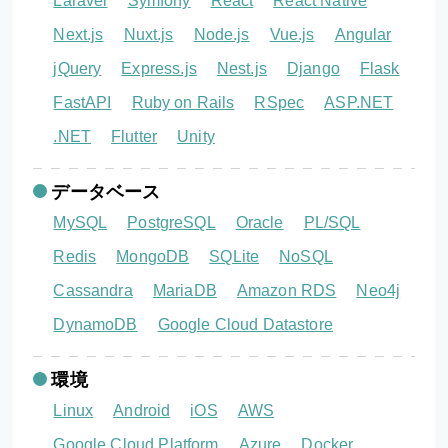
Laravel
Symfony
React
React Native
Next.js
Nuxt.js
Node.js
Vue.js
Angular
jQuery
Express.js
Nest.js
Django
Flask
FastAPI
Ruby on Rails
RSpec
ASP.NET
.NET
Flutter
Unity
データベース
MySQL
PostgreSQL
Oracle
PL/SQL
Redis
MongoDB
SQLite
NoSQL
Cassandra
MariaDB
Amazon RDS
Neo4j
DynamoDB
Google Cloud Datastore
環境
Linux
Android
iOS
AWS
Google Cloud Platform
Azure
Docker