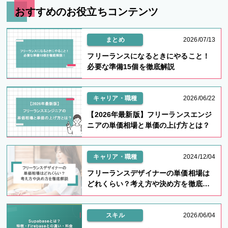
おすすめのお役立ちコンテンツ
まとめ
2026/07/13
フリーランスになるときにやること！
必要な準備15個を徹底解説
キャリア・職種
2026/06/22
【2026年最新版】フリーランスエンジ
ニアの単価相場と単価の上げ方とは？
キャリア・職種
2024/12/04
フリーランスデザイナーの単価相場は
どれくらい？考え方や決め方を徹底解
説
スキル
2026/06/04