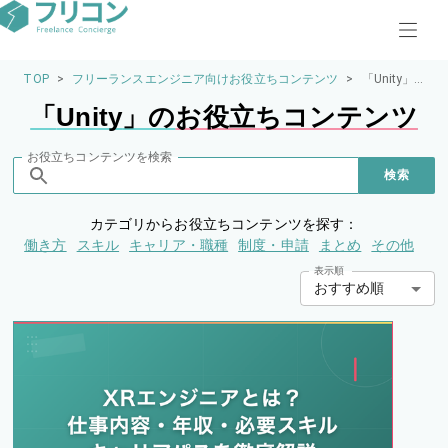
TOP
>
フリーランスエンジニア向けお役立ちコンテンツ
>
「Unity」の
お役立ちコ
「
Unity
」の
お役立ちコンテンツ
ンテンツ
お役立ちコンテンツを検索
検索
カテゴリからお役立ちコンテンツを探す：
働き方
スキル
キャリア・職種
制度・申請
まとめ
その他
表示順
おすすめ順