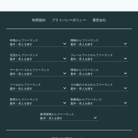
利用規約
プライバシーポリシー
運営会社
特徴
からフリーランス
職種
からフリーランス
案件・求人を探す
案件・求人を探す
言語
からフリーランス
フレームワーク
からフリーランス
案件・求人を探す
案件・求人を探す
データベース
からフリーランス
環境
からフリーランス
案件・求人を探す
案件・求人を探す
ツール
からフリーランス
その他のスキル
からフリーランス
案件・求人を探す
案件・求人を探す
業界
からフリーランス
勤務地
からフリーランス
案件・求人を探す
案件・求人を探す
雇用形態
からフリーランス
案件・求人を探す