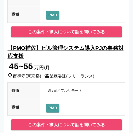
職種
PMO
この案件・求人について話を聞いてみる
【PMO補佐】ビル管理システム導入PJの事務対
応支援
45~55
万円/月
吉祥寺
(
東京都
)
業務委託(フリーランス)
特徴
週5日／フルリモート
職種
PMO
この案件・求人について話を聞いてみる