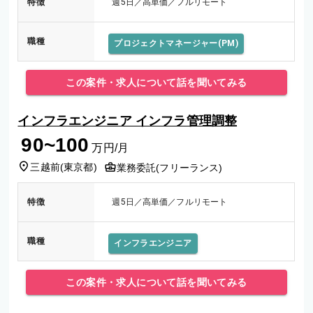
特徴
週5日／高単価／フルリモート
職種
プロジェクトマネージャー(PM)
この案件・求人について話を聞いてみる
インフラエンジニア インフラ管理調整
90~100
万円/月
三越前
(
東京都
)
業務委託(フリーランス)
特徴
週5日／高単価／フルリモート
職種
インフラエンジニア
この案件・求人について話を聞いてみる