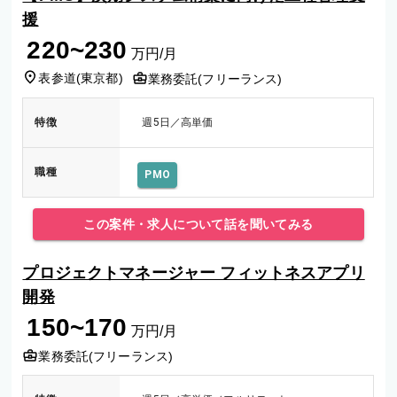
援
220~230
万円/月
表参道
(
東京都
)
業務委託(フリーランス)
特徴
週5日／高単価
職種
PMO
この案件・求人について話を聞いてみる
プロジェクトマネージャー フィットネスアプリ
開発
150~170
万円/月
業務委託(フリーランス)