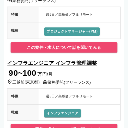
業務委託(フリーランス)
特徴
週5日／高単価／フルリモート
職種
プロジェクトマネージャー(PM)
この案件・求人について話を聞いてみる
インフラエンジニア インフラ管理調整
90~100
万円/月
三越前
(
東京都
)
業務委託(フリーランス)
特徴
週5日／高単価／フルリモート
職種
インフラエンジニア