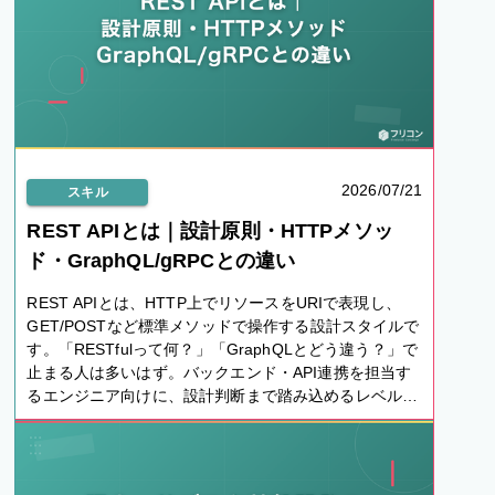
2026/07/21
スキル
REST APIとは｜設計原則・HTTPメソッ
ド・GraphQL/gRPCとの違い
REST APIとは、HTTP上でリソースをURIで表現し、
GET/POSTなど標準メソッドで操作する設計スタイルで
す。「RESTfulって何？」「GraphQLとどう違う？」で
止まる人は多いはず。バックエンド・API連携を担当す
るエンジニア向けに、設計判断まで踏み込めるレベルで
整理します。