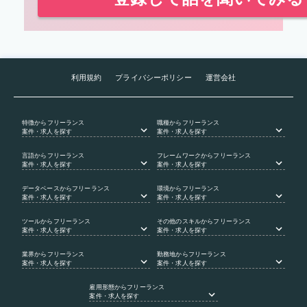
利用規約
プライバシーポリシー
運営会社
特徴
からフリーランス
職種
からフリーランス
案件・求人を探す
案件・求人を探す
言語
からフリーランス
フレームワーク
からフリーランス
案件・求人を探す
案件・求人を探す
データベース
からフリーランス
環境
からフリーランス
案件・求人を探す
案件・求人を探す
ツール
からフリーランス
その他のスキル
からフリーランス
案件・求人を探す
案件・求人を探す
業界
からフリーランス
勤務地
からフリーランス
案件・求人を探す
案件・求人を探す
雇用形態
からフリーランス
案件・求人を探す