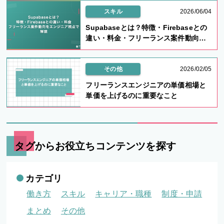
スキル
2026/06/04
Supabaseとは？特徴・Firebaseとの
違い・料金・フリーランス案件動向を
エンジニア視点で解説
その他
2026/02/05
フリーランスエンジニアの単価相場と
単価を上げるのに重要なこと
タグからお役立ちコンテンツを探す
カテゴリ
働き方
スキル
キャリア・職種
制度・申請
まとめ
その他