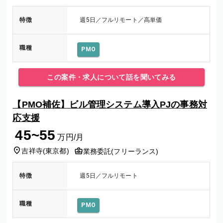
特徴
週5日／フルリモート／高単価
職種
PMO
この案件・求人について話を聞いてみる
【PMO補佐】ビル管理システム導入PJの事務対
応支援
45~55
万円/月
吉祥寺
(
東京都
)
業務委託(フリーランス)
特徴
週5日／フルリモート
職種
PMO