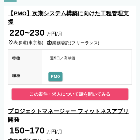
【PMO】次期システム構築に向けた工程管理支
援
220~230
万円/月
表参道
(
東京都
)
業務委託(フリーランス)
特徴
週5日／高単価
職種
PMO
この案件・求人について話を聞いてみる
プロジェクトマネージャー フィットネスアプリ
開発
150~170
万円/月