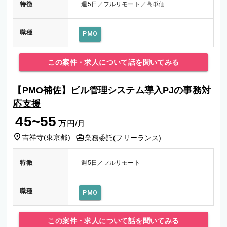
特徴
週5日／フルリモート／高単価
職種
PMO
この案件・求人について話を聞いてみる
【PMO補佐】ビル管理システム導入PJの事務対
応支援
45~55
万円/月
吉祥寺
(
東京都
)
業務委託(フリーランス)
特徴
週5日／フルリモート
職種
PMO
この案件・求人について話を聞いてみる