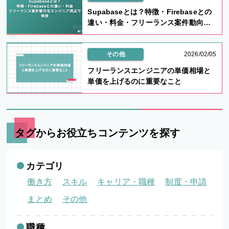
Supabaseとは？特徴・Firebaseとの
違い・料金・フリーランス案件動向を
エンジニア視点で解説
その他
2026/02/05
フリーランスエンジニアの単価相場と
単価を上げるのに重要なこと
タグからお役立ちコンテンツを探す
カテゴリ
働き方
スキル
キャリア・職種
制度・申請
まとめ
その他
職種