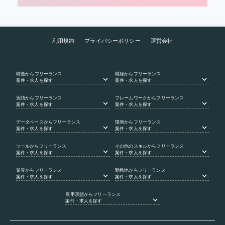
利用規約
プライバシーポリシー
運営会社
特徴
からフリーランス
職種
からフリーランス
案件・求人を探す
案件・求人を探す
言語
からフリーランス
フレームワーク
からフリーランス
案件・求人を探す
案件・求人を探す
データベース
からフリーランス
環境
からフリーランス
案件・求人を探す
案件・求人を探す
ツール
からフリーランス
その他のスキル
からフリーランス
案件・求人を探す
案件・求人を探す
業界
からフリーランス
勤務地
からフリーランス
案件・求人を探す
案件・求人を探す
雇用形態
からフリーランス
案件・求人を探す