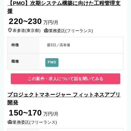
【PMO】次期システム構築に向けた工程管理支
援
220~230
万円/月
表参道
(
東京都
)
業務委託(フリーランス)
特徴
週5日／高単価
職種
PMO
この案件・求人について話を聞いてみる
プロジェクトマネージャー フィットネスアプリ
開発
150~170
万円/月
業務委託(フリーランス)