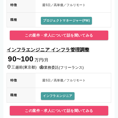
特徴
週5日／高単価／フルリモート
職種
プロジェクトマネージャー(PM)
この案件・求人について話を聞いてみる
インフラエンジニア インフラ管理調整
90~100
万円/月
三越前
(
東京都
)
業務委託(フリーランス)
特徴
週5日／高単価／フルリモート
職種
インフラエンジニア
この案件・求人について話を聞いてみる