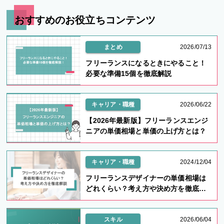
おすすめのお役立ちコンテンツ
まとめ
2026/07/13
フリーランスになるときにやること！
必要な準備15個を徹底解説
キャリア・職種
2026/06/22
【2026年最新版】フリーランスエンジ
ニアの単価相場と単価の上げ方とは？
キャリア・職種
2024/12/04
フリーランスデザイナーの単価相場は
どれくらい？考え方や決め方を徹底解
説
スキル
2026/06/04