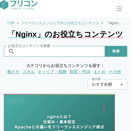
TOP
>
フリーランスエンジニア向けお役立ちコンテンツ
>
「Nginx」
のお役立ち
「
Nginx
」の
お役立ちコンテンツ
コンテンツ
お役立ちコンテンツを検索
検索
カテゴリからお役立ちコンテンツを探す：
働き方
スキル
キャリア・職種
制度・申請
まとめ
その他
表示順
おすすめ順